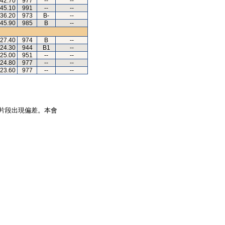
.42.70
977
--
--
.45.10
991
--
--
.36.20
973
B-
--
.45.90
985
B
--
.27.40
974
B
--
.24.30
944
B1
--
.25.00
951
--
--
.24.80
977
--
--
.23.60
977
--
--
片段出現偏差。本會