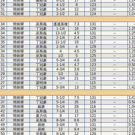
28
簡炳墀
嚴顯強
6-1/2
17
118
--
1.2
29
簡炳墀
丁冠豪
4-1/2
8
123
--
1.4
31
簡炳墀
丁冠豪
5-1/4
12
120
--
1.2
31
簡炳墀
丁冠豪
2-1/2
11
124
--
1.2
34
簡炳墀
巫斯義
遙遙落後
7.3
131
--
-
34
簡炳墀
丁冠豪
1-1/4
16
129
--
1.2
34
簡炳墀
巫斯義
13-1/2
4.5
131
--
1.2
34
簡炳墀
巫斯義
2-1/4
2.4
125
--
1.1
35
簡炳墀
丁冠豪
11-1/2
19
117
--
1.2
34
簡炳墀
巫斯義
2-3/4
4
129
--
1.1
34
簡炳墀
巫斯義
4
4.5
125
--
1.2
31
簡炳墀
巫斯義
1/2
5
125
--
1.1
31
簡炳墀
丁冠豪
5-3/4
4.8
128
--
1.4
31
簡炳墀
丁冠豪
1-1/4
4.7
123
--
0.5
31
簡炳墀
巫斯義
4-3/4
3.6
122
--
1.2
29
簡炳墀
丁冠豪
1/2
11
118
--
1.2
27
簡炳墀
丁冠豪
1-3/4
21
120
--
1.2
27
簡炳墀
梁明偉
--
--
115
--
-
27
簡炳墀
丁冠豪
5-3/4
13
125
--
1.4
34
簡炳墀
丁冠豪
5-1/2
7.5
131
--
1.4
37
簡炳墀
丁冠豪
5-1/4
35
116
--
0.5
39
簡炳墀
戴勝
5-1/4
28
118
--
1.0
42
簡炳墀
巫斯義
7-1/4
11
124
--
1.1
45
簡炳墀
夏力信
8
17
121
--
1.1
47
簡炳墀
巫斯義
8-3/4
8.6
126
--
1.1
49
簡炳墀
易根
3-3/4
5
131
--
0.5
49
簡炳墀
易根
10
9.4
129
--
1.1
50
簡炳墀
巫斯義
9-1/4
12
126
--
1.2