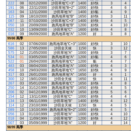
222
08
02/12/2000
沙田草地"C+3"
1400
好/快
3
4
191
06
22/11/2000
沙田草地"B+2"
1000
好/快
4
6
163
04
12/11/2000
沙田草地"A"
1400
好/黏
4
9
115
09
18/10/2000
跑馬地草地"B"
1650
好/快
3
11
087
11
07/10/2000
沙田草地"C+3"
1400
好/快
4
5
050
10
20/09/2000
跑馬地草地"B"
1200
好/快
4
10
032
10
13/09/2000
沙田草地"C"
1600
好/快
4
8
016
09
06/09/2000
跑馬地草地"A"
1200
好
3
8
99/00
馬季
616
02
07/06/2000
跑馬地草地"C+3"
1000
好/快
3
10
586
13
27/05/2000
沙田全天候
1150
快
3
12
575
12
21/05/2000
沙田草地"A"
1000
好/快
3
7
534
01
03/05/2000
跑馬地草地"A"
1200
好/黏
4
6
522
01
26/04/2000
跑馬地草地"C"
1200
黏
4
7
483
03
08/04/2000
跑馬地草地"A"
1000
好/快
4
3
458
10
29/03/2000
跑馬地草地"C"
1650
好/快
4
9
317
03
26/01/2000
跑馬地草地"A"
1650
好
4
1
300
12
19/01/2000
沙田全天候
1650
快
4
11
267
03
05/01/2000
跑馬地草地"C"
1650
好/快
4
8
250
14
31/12/1999
跑馬地草地"B"
1650
好/快
4
5
206
02
04/12/1999
跑馬地草地"A"
1650
好/快
5
6
154
12
13/11/1999
沙田草地"C"
1000
好/快
4
4
134
13
06/11/1999
沙田草地"B"
1400
好/快
4
12
114
12
23/10/1999
沙田全天候
1150
快
4
5
089
10
13/10/1999
跑馬地草地"B+2"
1000
好/快
4
5
056
13
01/10/1999
沙田草地"A"
1000
好/快
4
10
018
04
11/09/1999
沙田草地"B"
1200
好/快
4
12
007
03
05/09/1999
沙田草地"A"
1200
好
4
14
98/99
馬季