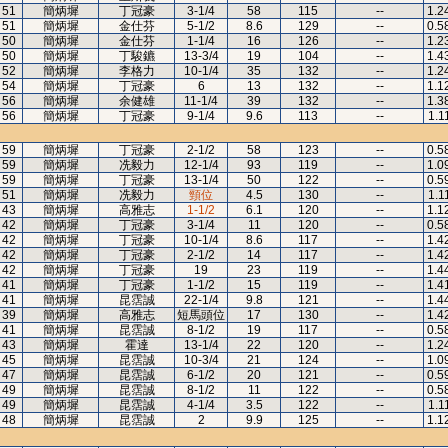
51
簡炳墀
丁冠豪
3-1/4
58
115
--
1.2
51
簡炳墀
金仕芬
5-1/2
8.6
129
--
0.5
50
簡炳墀
金仕芬
1-1/4
16
126
--
1.2
50
簡炳墀
丁駿鑣
13-3/4
19
104
--
1.4
52
簡炳墀
李格力
10-1/4
35
132
--
1.2
54
簡炳墀
丁冠豪
6
13
132
--
1.1
56
簡炳墀
余健雄
11-1/4
39
132
--
1.3
56
簡炳墀
丁冠豪
9-1/4
9.6
113
--
1.1
59
簡炳墀
丁冠豪
2-1/2
58
123
--
0.5
59
簡炳墀
冼毅力
12-1/4
93
119
--
1.0
59
簡炳墀
丁冠豪
13-1/4
50
122
--
0.5
51
簡炳墀
冼毅力
頸位
4.5
130
--
1.1
43
簡炳墀
高雅志
1-1/2
6.1
120
--
1.1
42
簡炳墀
丁冠豪
3-1/4
11
120
--
0.5
42
簡炳墀
丁冠豪
10-1/4
8.6
117
--
1.4
42
簡炳墀
丁冠豪
2-1/2
14
117
--
1.4
42
簡炳墀
丁冠豪
19
23
119
--
1.4
41
簡炳墀
丁冠豪
1-1/2
15
119
--
1.4
41
簡炳墀
昆霑誠
22-1/4
9.8
121
--
1.4
39
簡炳墀
高雅志
短馬頭位
17
130
--
1.4
41
簡炳墀
昆霑誠
8-1/2
19
117
--
0.5
43
簡炳墀
霍達
13-1/4
22
120
--
1.2
45
簡炳墀
昆霑誠
10-3/4
21
124
--
1.0
47
簡炳墀
昆霑誠
6-1/2
20
121
--
0.5
49
簡炳墀
昆霑誠
8-1/2
11
122
--
0.5
49
簡炳墀
昆霑誠
4-1/4
3.5
122
--
1.1
48
簡炳墀
昆霑誠
2
9.9
125
--
1.1