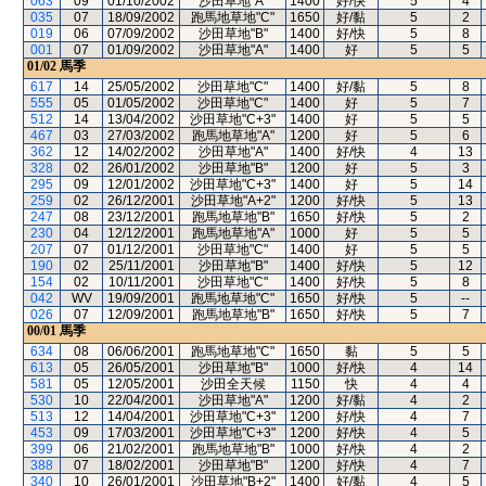
063
09
01/10/2002
沙田草地"A"
1400
好/快
5
4
035
07
18/09/2002
跑馬地草地"C"
1650
好/黏
5
2
019
06
07/09/2002
沙田草地"B"
1400
好/快
5
8
001
07
01/09/2002
沙田草地"A"
1400
好
5
5
01/02
馬季
617
14
25/05/2002
沙田草地"C"
1400
好/黏
5
8
555
05
01/05/2002
沙田草地"C"
1400
好
5
7
512
14
13/04/2002
沙田草地"C+3"
1400
好
5
5
467
03
27/03/2002
跑馬地草地"A"
1200
好
5
6
362
12
14/02/2002
沙田草地"A"
1400
好/快
4
13
328
02
26/01/2002
沙田草地"B"
1200
好
5
3
295
09
12/01/2002
沙田草地"C+3"
1400
好
5
14
259
02
26/12/2001
沙田草地"A+2"
1200
好/快
5
13
247
08
23/12/2001
跑馬地草地"B"
1650
好/快
5
2
230
04
12/12/2001
跑馬地草地"A"
1000
好
5
5
207
07
01/12/2001
沙田草地"C"
1400
好
5
5
190
02
25/11/2001
沙田草地"B"
1400
好/快
5
12
154
02
10/11/2001
沙田草地"C"
1400
好/快
5
8
042
WV
19/09/2001
跑馬地草地"C"
1650
好/快
5
--
026
07
12/09/2001
跑馬地草地"B"
1650
好/快
5
7
00/01
馬季
634
08
06/06/2001
跑馬地草地"C"
1650
黏
5
5
613
05
26/05/2001
沙田草地"B"
1000
好/快
4
14
581
05
12/05/2001
沙田全天候
1150
快
4
4
530
10
22/04/2001
沙田草地"A"
1200
好/黏
4
2
513
12
14/04/2001
沙田草地"C+3"
1200
好/快
4
7
453
09
17/03/2001
沙田草地"C+3"
1200
好/快
4
5
399
06
21/02/2001
跑馬地草地"B"
1000
好/快
4
2
388
07
18/02/2001
沙田草地"B"
1200
好/快
4
7
340
10
26/01/2001
沙田草地"B+2"
1400
好/黏
4
5