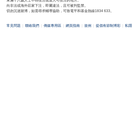
未滿十八歲人士不得投注或進入可投注的地方。
向非法或海外莊家下注，即屬違法，且可被判監禁。
切勿沉迷賭博，如需尋求輔導協助，可致電平和基金熱線1834 633。
常見問題
|
聯絡我們
|
傳媒專用區
|
網頁指南
|
規例
|
提倡有節制博彩
|
私隱