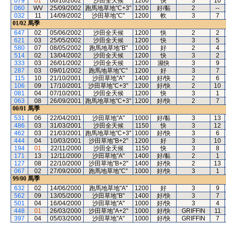
079
01
06/10/2002
沙田全天候
1200
快
3
10
060
WV
25/09/2002
跑馬地草地"C+3"
1200
好/黏
2
--
032
11
14/09/2002
沙田草地"C"
1200
軟
3
7
01/02
馬季
647
02
05/06/2002
沙田全天候
1200
快
2
2
621
03
25/05/2002
沙田全天候
1200
快
3
5
580
07
08/05/2002
跑馬地草地"B"
1000
好
2
4
514
02
13/04/2002
沙田全天候
1200
快
3
2
333
03
26/01/2002
沙田全天候
1200
濕快
3
9
287
03
09/01/2002
跑馬地草地"C"
1200
好
3
7
115
10
21/10/2001
沙田草地"A"
1400
好/快
2
6
106
09
17/10/2001
沙田草地"C+3"
1200
好/快
2
10
081
04
07/10/2001
沙田全天候
1200
快
3
1
063
08
26/09/2001
跑馬地草地"C+3"
1200
好/快
2
7
00/01
馬季
531
06
22/04/2001
沙田草地"A"
1000
好/黏
3
13
486
03
31/03/2001
沙田全天候
1150
快
3
12
462
03
21/03/2001
跑馬地草地"C+3"
1000
好/快
3
6
444
04
10/03/2001
沙田草地"B+2"
1200
好
3
10
194
01
22/11/2000
沙田全天候
1150
快
3
8
171
13
12/11/2000
沙田草地"A"
1400
好/黏
2
1
127
08
22/10/2000
沙田草地"B+2"
1400
好/快
2
13
067
02
27/09/2000
跑馬地草地"C"
1000
好/快
3
1
99/00
馬季
632
02
14/06/2000
跑馬地草地"A"
1200
好
3
9
562
09
13/05/2000
沙田草地"B"
1400
好/快
3
7
501
04
16/04/2000
沙田草地"A"
1000
好/快
3
4
448
01
26/03/2000
沙田草地"A+2"
1000
好/快
GRIFFIN
11
397
04
05/03/2000
沙田草地"A"
1000
好/快
GRIFFIN
7