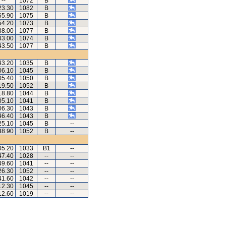
--
1072
B
23.30
1082
B
55.90
1075
B
54.20
1073
B
38.00
1077
B
43.00
1074
B
43.50
1077
B
43.20
1035
B
06.10
1045
B
05.40
1050
B
19.50
1052
B
18.80
1044
B
05.10
1041
B
06.30
1043
B
46.40
1043
B
25.10
1045
B
--
38.90
1052
B
--
05.20
1033
B1
--
47.40
1028
--
--
49.60
1041
--
--
26.30
1052
--
--
41.60
1042
--
--
12.30
1045
--
--
12.60
1019
--
--