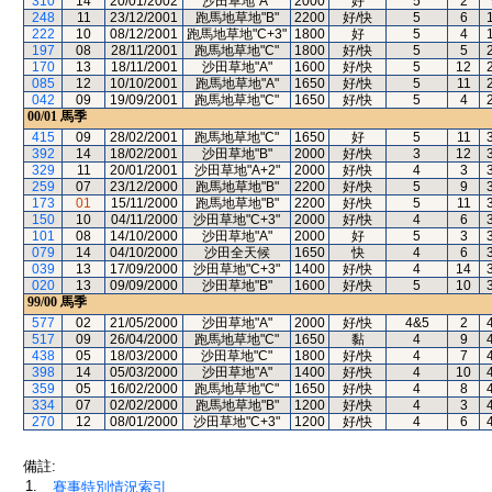
310
14
20/01/2002
沙田草地"A"
2000
好
5
2
248
11
23/12/2001
跑馬地草地"B"
2200
好/快
5
6
222
10
08/12/2001
跑馬地草地"C+3"
1800
好
5
4
197
08
28/11/2001
跑馬地草地"C"
1800
好/快
5
5
170
13
18/11/2001
沙田草地"A"
1600
好/快
5
12
085
12
10/10/2001
跑馬地草地"A"
1650
好/快
5
11
042
09
19/09/2001
跑馬地草地"C"
1650
好/快
5
4
00/01
馬季
415
09
28/02/2001
跑馬地草地"C"
1650
好
5
11
392
14
18/02/2001
沙田草地"B"
2000
好/快
3
12
329
11
20/01/2001
沙田草地"A+2"
2000
好/快
4
3
259
07
23/12/2000
跑馬地草地"B"
2200
好/快
5
9
173
01
15/11/2000
跑馬地草地"B"
2200
好/快
5
11
150
10
04/11/2000
沙田草地"C+3"
2000
好/快
4
6
101
08
14/10/2000
沙田草地"A"
2000
好
5
3
079
14
04/10/2000
沙田全天候
1650
快
4
6
039
13
17/09/2000
沙田草地"C+3"
1400
好/快
4
14
020
13
09/09/2000
沙田草地"B"
1600
好/快
5
10
99/00
馬季
577
02
21/05/2000
沙田草地"A"
2000
好/快
4&5
2
517
09
26/04/2000
跑馬地草地"C"
1650
黏
4
9
438
05
18/03/2000
沙田草地"C"
1800
好/快
4
7
398
14
05/03/2000
沙田草地"A"
1400
好/快
4
10
359
05
16/02/2000
跑馬地草地"C"
1650
好/快
4
8
334
07
02/02/2000
跑馬地草地"B"
1200
好/快
4
3
270
12
08/01/2000
沙田草地"C+3"
1200
好/快
4
6
備註:
1.
賽事特別情況索引