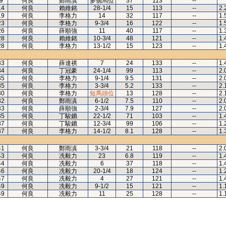
9
何良
鄭雨滇
多個馬位
37
113
--
14
何良
賴維銘
28-1/4
15
113
--
2.
19
何良
李格力
14
32
117
--
1.
23
何良
李格力
9-3/4
16
122
--
1.
26
何良
薛順強
11
40
117
--
1.
28
何良
賴維銘
10-3/4
48
121
--
1.
28
何良
李格力
13-1/2
15
123
--
1.
33
何良
薛達祺
7
24
133
--
1.
34
何良
丁冠豪
24-1/4
99
113
--
2.
35
何良
李格力
9-1/4
9.5
131
--
2.
35
何良
李格力
3-3/4
5.2
133
--
2.
30
何良
李格力
短馬頭位
13
128
--
2.
32
何良
鄭雨滇
6-1/2
7.5
110
--
2.
33
何良
薛順強
2-3/4
7.9
127
--
2.
35
何良
丁駿鑣
22-1/2
71
103
--
1.
37
何良
丁駿鑣
12-3/4
99
106
--
1.
37
何良
李格力
14-1/2
8.1
128
--
1.
41
何良
鄭雨滇
3-3/4
21
118
--
2.
43
何良
冼毅力
23
6.8
119
--
1.
44
何良
冼毅力
6
37
118
--
1.
46
何良
冼毅力
20-1/4
18
124
--
1.
47
何良
冼毅力
4
27
121
--
1.
49
何良
冼毅力
9-1/2
15
121
--
1.
49
何良
冼毅力
11
25
128
--
1.