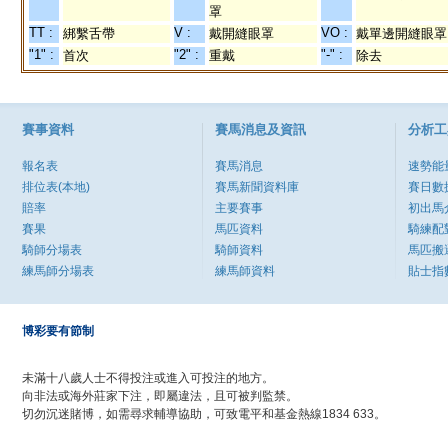
罩
TT :
V :
VO :
綁繫舌帶
戴開縫眼罩
戴單邊開縫眼罩
"1" :
"2" :
"-" :
首次
重戴
除去
賽事資料
賽馬消息及資訊
分析工
報名表
賽馬消息
速勢能
排位表(本地)
賽馬新聞資料庫
賽日數
賠率
主要賽事
初出馬
賽果
馬匹資料
騎練配
騎師分場表
騎師資料
馬匹搬
練馬師分場表
練馬師資料
貼士指
博彩要有節制
未滿十八歲人士不得投注或進入可投注的地方。
向非法或海外莊家下注，即屬違法，且可被判監禁。
切勿沉迷賭博，如需尋求輔導協助，可致電平和基金熱線1834 633。