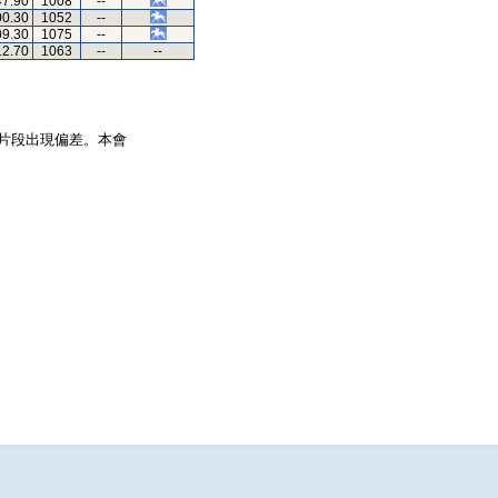
47.90
1008
--
00.30
1052
--
09.30
1075
--
12.70
1063
--
--
片段出現偏差。本會