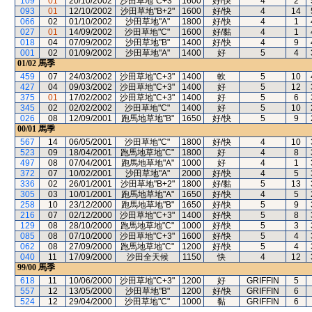
109
01
20/10/2002
沙田草地"C+3"
1600
好/快
4
2
093
01
12/10/2002
沙田草地"B+2"
1600
好/快
4
14
066
02
01/10/2002
沙田草地"A"
1800
好/快
4
1
027
01
14/09/2002
沙田草地"C"
1600
好/黏
4
1
018
04
07/09/2002
沙田草地"B"
1400
好/快
4
9
001
02
01/09/2002
沙田草地"A"
1400
好
5
4
01/02
馬季
459
07
24/03/2002
沙田草地"C+3"
1400
軟
5
10
427
04
09/03/2002
沙田草地"C+3"
1400
好
5
12
375
01
17/02/2002
沙田草地"C+3"
1400
好
5
6
345
02
02/02/2002
沙田草地"C"
1400
好
5
10
026
08
12/09/2001
跑馬地草地"B"
1650
好/快
5
9
00/01
馬季
567
14
06/05/2001
沙田草地"C"
1800
好/快
4
10
523
09
18/04/2001
跑馬地草地"C"
1800
好
4
8
497
08
07/04/2001
跑馬地草地"A"
1000
好
4
1
372
07
10/02/2001
沙田草地"A"
2000
好/快
4
5
336
02
26/01/2001
沙田草地"B+2"
1800
好/黏
5
13
305
03
10/01/2001
跑馬地草地"A"
1650
好/快
4
5
258
10
23/12/2000
跑馬地草地"B"
1650
好/快
5
9
216
07
02/12/2000
沙田草地"C+3"
1400
好/快
5
8
129
08
28/10/2000
跑馬地草地"C"
1000
好/快
5
3
085
08
07/10/2000
沙田草地"C+3"
1600
好/快
5
4
062
08
27/09/2000
跑馬地草地"C"
1200
好/快
5
4
040
11
17/09/2000
沙田全天候
1150
快
4
12
99/00
馬季
618
11
10/06/2000
沙田草地"C+3"
1200
好
GRIFFIN
5
557
12
13/05/2000
沙田草地"B"
1200
好/快
GRIFFIN
6
524
12
29/04/2000
沙田草地"C"
1000
黏
GRIFFIN
6