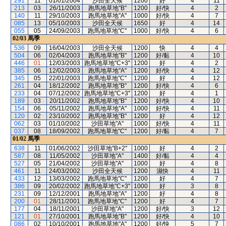
291
11
01/01/2004
沙田全天候
1200
好
4
11
213
03
26/11/2003
跑馬地草地"B"
1200
好/快
4
2
140
11
29/10/2003
跑馬地草地"A"
1000
好/快
4
7
085
13
05/10/2003
沙田全天候
1650
好
4
14
055
05
24/09/2003
跑馬地草地"C"
1000
好/快
4
6
02/03
馬季
536
09
16/04/2003
沙田全天候
1200
快
4
4
504
06
02/04/2003
跑馬地草地"B"
1200
好/黏
4
10
446
01
12/03/2003
跑馬地草地"C+3"
1200
好
4
2
385
06
12/02/2003
跑馬地草地"A"
1200
好/快
4
12
345
05
22/01/2003
跑馬地草地"C"
1200
好
4
12
261
04
18/12/2002
跑馬地草地"B"
1200
好/快
4
6
233
04
07/12/2002
跑馬地草地"C+3"
1200
好
4
1
189
03
20/11/2002
跑馬地草地"B"
1200
好/快
4
10
154
06
05/11/2002
跑馬地草地"A"
1000
好/快
4
11
120
02
23/10/2002
跑馬地草地"B"
1200
好
4
12
062
03
01/10/2002
沙田草地"A"
1000
好/快
4
11
037
08
18/09/2002
跑馬地草地"C"
1200
好/黏
4
7
01/02
馬季
638
11
01/06/2002
沙田草地"B+2"
1000
好
4
2
587
08
11/05/2002
沙田草地"A"
1400
好/黏
4
4
527
05
21/04/2002
沙田草地"A"
1000
好
4
8
461
11
24/03/2002
沙田全天候
1200
濕快
4
11
433
12
13/03/2002
跑馬地草地"C"
1200
好
4
7
386
09
20/02/2002
跑馬地草地"C+3"
1000
好
3
8
231
09
12/12/2001
跑馬地草地"A"
1200
好
4
8
200
01
28/11/2001
跑馬地草地"C"
1200
好
4
7
177
04
18/11/2001
沙田草地"A"
1200
好/快
3
12
121
01
27/10/2001
跑馬地草地"B"
1200
好/快
4
10
086
02
10/10/2001
跑馬地草地"A"
1200
好/快
5
7