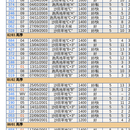
512
08
11/04/2004
沙田草地"C+3"
1600
好
5
10
374
06
04/02/2004
跑馬地草地"A"
1200
好/黏
5
5
302
09
04/01/2004
沙田草地"C"
1400
好/快
5
1
246
09
10/12/2003
跑馬地草地"A"
1200
好/快
5
5
156
10
04/11/2003
跑馬地草地"C+3"
1650
好/快
5
12
082
07
05/10/2003
沙田草地"C+3"
1400
好/快
5
8
062
09
27/09/2003
沙田全天候
1650
好
5
12
028
12
13/09/2003
沙田草地"C"
1200
好/快
5
10
02/03
馬季
684
04
14/06/2003
沙田草地"C+3"
1400
軟
5
4
526
05
13/04/2003
沙田草地"C+3"
1400
好
5
11
427
08
01/03/2003
沙田草地"B+2"
1400
好/快
5
13
372
09
08/02/2003
沙田草地"C"
1600
好
5
3
324
10
15/01/2003
跑馬地草地"B"
1650
好/快
5
12
188
10
20/11/2002
跑馬地草地"B"
1650
好/快
5
3
172
01
13/11/2002
沙田草地"C+3"
1600
好/快
5
4
035
08
18/09/2002
跑馬地草地"C"
1650
好/黏
5
10
019
08
07/09/2002
沙田草地"B"
1400
好/快
5
3
01/02
馬季
617
09
25/05/2002
沙田草地"C"
1400
好/黏
5
13
491
01
06/04/2002
跑馬地草地"B"
1650
好
5
1
346
WV
02/02/2002
沙田草地"C"
1400
好
5
--
269
02
01/01/2002
沙田草地"B"
1600
好
5
2
190
05
25/11/2001
沙田草地"B"
1400
好/快
5
11
162
04
14/11/2001
沙田草地"C+3"
1400
好/快
5
5
110
10
21/10/2001
沙田草地"A"
1400
好/快
5
2
053
01
22/09/2001
沙田草地"C+3"
1400
好/快
5
5
017
07
08/09/2001
沙田草地"B"
1200
好
5
4
00/01
馬季