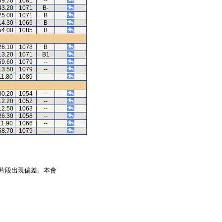
59.70
1081
--
43.20
1071
B-
25.00
1071
B
14.30
1069
B
54.00
1085
B
26.10
1078
B
13.20
1071
B1
59.60
1079
--
13.50
1079
--
11.80
1089
--
00.20
1054
--
12.20
1052
--
12.50
1063
--
26.30
1058
--
11.90
1066
--
58.70
1079
--
片段出現偏差。本會