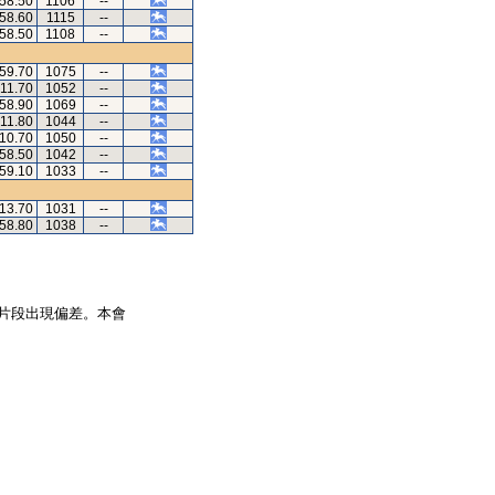
.58.50
1106
--
.58.60
1115
--
.58.50
1108
--
.59.70
1075
--
.11.70
1052
--
.58.90
1069
--
.11.80
1044
--
.10.70
1050
--
.58.50
1042
--
.59.10
1033
--
.13.70
1031
--
.58.80
1038
--
片段出現偏差。本會