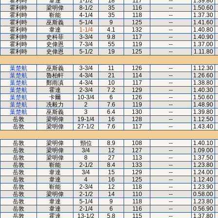
霍利時
韋達
1-1/2
18
117
--
1.39.80
霍利時
梁明偉
8-1/2
35
116
--
1.50.60
霍利時
靳能
4-1/4
35
118
--
1.37.30
霍利時
巫斯義
5-1/4
9
125
--
1.41.60
霍利時
韋達
1-1/4
4.1
132
--
1.40.80
霍利時
史科菲
3-3/4
9.8
117
--
1.40.90
霍利時
史偉恩
7-3/4
55
119
--
1.37.00
霍利時
史偉恩
5-1/2
19
125
--
1.11.80
葉楚航
巫斯義
3-3/4
11
126
--
1.12.30
葉楚航
魯柏軒
4-3/4
21
114
--
1.26.60
葉楚航
鄭雨滇
4-3/4
10
117
--
1.38.80
葉楚航
霍達
2-3/4
7.2
129
--
1.40.30
葉楚航
卡爾
10-3/4
6
126
--
1.50.60
葉楚航
冼毅力
2
7.6
119
--
1.48.90
葉楚航
巫斯義
3
6.4
130
--
1.39.80
岳敦
梁明偉
19-1/4
16
128
--
1.12.50
岳敦
梁明偉
27-1/2
7.6
117
--
1.43.40
岳敦
梁明偉
頸位
8.9
108
--
1.40.10
岳敦
梁明偉
3/4
12
127
--
1.09.00
岳敦
梁明偉
8
27
113
--
1.37.50
岳敦
靳能
2-1/2
8.4
133
--
1.23.80
岳敦
韋達
3/4
15
129
--
1.24.00
岳敦
韋達
4
16
125
--
1.12.40
岳敦
靳能
2-3/4
12
118
--
1.23.90
岳敦
梁明偉
2-1/2
14
110
--
0.58.00
岳敦
韋達
5-1/4
9
118
--
1.23.80
岳敦
韋達
2-1/4
6
116
--
0.56.90
岳敦
霍達
13-1/2
5.8
115
--
1.37.80