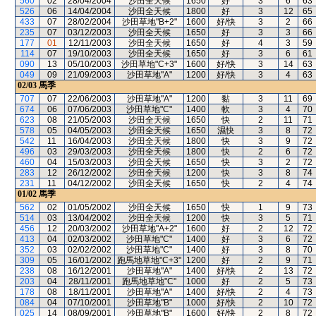
560
02
28/04/2004
沙田全天候
1650
好
3
6
63
526
06
14/04/2004
沙田全天候
1800
好
3
12
65
433
07
28/02/2004
沙田草地"B+2"
1600
好/快
3
2
66
235
07
03/12/2003
沙田全天候
1650
好
3
3
66
177
01
12/11/2003
沙田全天候
1650
好
4
3
59
114
07
19/10/2003
沙田全天候
1650
好
3
6
61
090
13
05/10/2003
沙田草地"C+3"
1600
好/快
3
14
63
049
09
21/09/2003
沙田草地"A"
1200
好/快
3
4
63
02/03
馬季
707
07
22/06/2003
沙田草地"A"
1200
黏
3
11
69
674
06
07/06/2003
沙田草地"C"
1400
軟
3
4
70
623
08
21/05/2003
沙田全天候
1650
快
2
11
71
578
05
04/05/2003
沙田全天候
1650
濕快
3
8
72
542
11
16/04/2003
沙田全天候
1800
快
3
9
72
496
03
29/03/2003
沙田全天候
1800
快
2
6
72
460
04
15/03/2003
沙田全天候
1650
快
3
2
72
283
12
26/12/2002
沙田全天候
1200
快
3
8
74
231
11
04/12/2002
沙田全天候
1650
快
2
4
74
01/02
馬季
562
02
01/05/2002
沙田全天候
1650
快
1
9
73
514
03
13/04/2002
沙田全天候
1200
快
3
5
71
456
12
20/03/2002
沙田草地"A+2"
1600
好
2
12
72
413
04
02/03/2002
沙田草地"C"
1400
好
3
6
72
352
03
02/02/2002
沙田草地"C"
1400
好
3
8
70
309
05
16/01/2002
跑馬地草地"C+3"
1200
好
2
9
71
238
08
16/12/2001
沙田草地"A"
1400
好/快
2
13
72
203
04
28/11/2001
跑馬地草地"C"
1000
好
2
5
73
178
08
18/11/2001
沙田草地"A"
1400
好/快
2
4
73
084
04
07/10/2001
沙田草地"B"
1000
好/快
2
10
72
025
14
08/09/2001
沙田草地"B"
1600
好/快
2
8
72