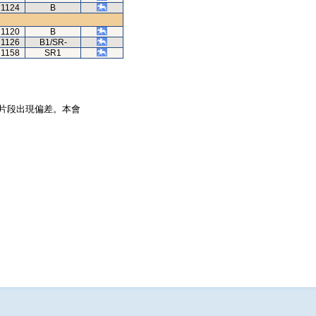
1124
B
1120
B
1126
B1/SR-
1158
SR1
片段出現偏差。本會