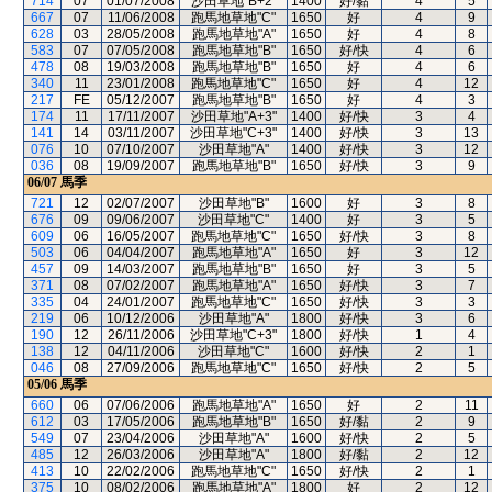
714
07
01/07/2008
沙田草地"B+2"
1400
好/黏
4
5
667
07
11/06/2008
跑馬地草地"C"
1650
好
4
9
628
03
28/05/2008
跑馬地草地"A"
1650
好
4
8
583
07
07/05/2008
跑馬地草地"B"
1650
好/快
4
6
478
08
19/03/2008
跑馬地草地"B"
1650
好
4
6
340
11
23/01/2008
跑馬地草地"C"
1650
好
4
12
217
FE
05/12/2007
跑馬地草地"B"
1650
好
4
3
174
11
17/11/2007
沙田草地"A+3"
1400
好/快
3
4
141
14
03/11/2007
沙田草地"C+3"
1400
好/快
3
13
076
10
07/10/2007
沙田草地"A"
1400
好/快
3
12
036
08
19/09/2007
跑馬地草地"B"
1650
好/快
3
9
06/07
馬季
721
12
02/07/2007
沙田草地"B"
1600
好
3
8
676
09
09/06/2007
沙田草地"C"
1400
好
3
5
609
06
16/05/2007
跑馬地草地"C"
1650
好/快
3
8
503
06
04/04/2007
跑馬地草地"A"
1650
好
3
12
457
09
14/03/2007
跑馬地草地"B"
1650
好
3
5
371
08
07/02/2007
跑馬地草地"A"
1650
好/快
3
7
335
04
24/01/2007
跑馬地草地"C"
1650
好/快
3
3
219
06
10/12/2006
沙田草地"A"
1800
好/快
3
6
190
12
26/11/2006
沙田草地"C+3"
1800
好/快
1
4
138
12
04/11/2006
沙田草地"C"
1600
好/快
2
1
046
08
27/09/2006
跑馬地草地"C"
1650
好/快
2
5
05/06
馬季
660
06
07/06/2006
跑馬地草地"A"
1650
好
2
11
612
03
17/05/2006
跑馬地草地"B"
1650
好/黏
2
9
549
07
23/04/2006
沙田草地"A"
1600
好/快
2
5
485
12
26/03/2006
沙田草地"A"
1800
好/黏
2
12
413
10
22/02/2006
跑馬地草地"C"
1650
好/快
2
1
375
10
08/02/2006
跑馬地草地"A"
1800
好
2
12