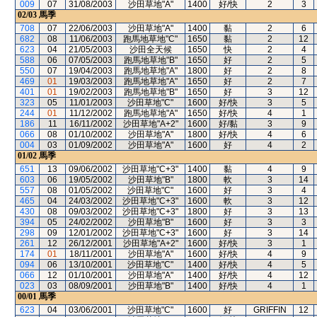
009
07
31/08/2003
沙田草地"A"
1400
好/快
2
3
02/03
馬季
708
07
22/06/2003
沙田草地"A"
1400
黏
2
6
682
08
11/06/2003
跑馬地草地"C"
1650
黏
2
12
623
04
21/05/2003
沙田全天候
1650
快
2
4
588
06
07/05/2003
跑馬地草地"B"
1650
好
2
5
550
07
19/04/2003
跑馬地草地"A"
1800
好
2
8
469
01
19/03/2003
跑馬地草地"A"
1650
好
2
7
401
01
19/02/2003
跑馬地草地"B"
1650
好
3
12
323
05
11/01/2003
沙田草地"C"
1600
好/快
3
5
244
01
11/12/2002
跑馬地草地"A"
1650
好/快
4
1
186
11
16/11/2002
沙田草地"A+2"
1600
好/黏
3
9
066
08
01/10/2002
沙田草地"A"
1800
好/快
4
6
004
03
01/09/2002
沙田草地"A"
1600
好
4
2
01/02
馬季
651
13
09/06/2002
沙田草地"C+3"
1400
黏
4
9
603
06
19/05/2002
沙田草地"B"
1800
軟
3
14
557
08
01/05/2002
沙田草地"C"
1600
好
3
4
465
04
24/03/2002
沙田草地"C+3"
1600
軟
3
12
430
08
09/03/2002
沙田草地"C+3"
1800
好
3
13
394
05
24/02/2002
沙田草地"B"
1600
好
3
3
298
09
12/01/2002
沙田草地"C+3"
1600
好
3
14
261
12
26/12/2001
沙田草地"A+2"
1600
好/快
3
1
174
01
18/11/2001
沙田草地"A"
1600
好/快
4
9
094
06
13/10/2001
沙田草地"C"
1400
好/快
4
5
066
12
01/10/2001
沙田草地"A"
1400
好/快
4
12
023
03
08/09/2001
沙田草地"B"
1400
好/快
4
1
00/01
馬季
623
04
03/06/2001
沙田草地"C"
1600
好
GRIFFIN
12