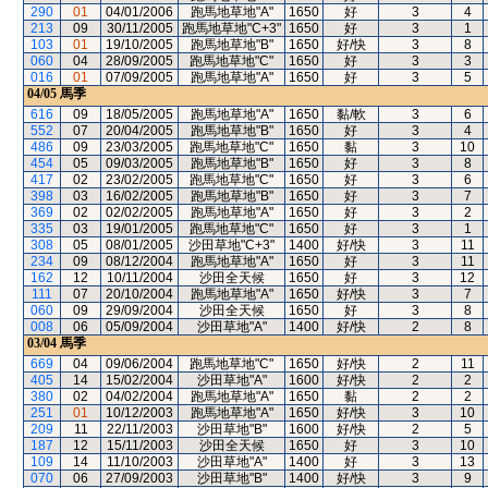
290
01
04/01/2006
跑馬地草地"A"
1650
好
3
4
213
09
30/11/2005
跑馬地草地"C+3"
1650
好
3
1
103
01
19/10/2005
跑馬地草地"B"
1650
好/快
3
8
060
04
28/09/2005
跑馬地草地"C"
1650
好
3
3
016
01
07/09/2005
跑馬地草地"A"
1650
好
3
5
04/05
馬季
616
09
18/05/2005
跑馬地草地"A"
1650
黏/軟
3
6
552
07
20/04/2005
跑馬地草地"B"
1650
好
3
4
486
09
23/03/2005
跑馬地草地"C"
1650
黏
3
10
454
05
09/03/2005
跑馬地草地"B"
1650
好
3
8
417
02
23/02/2005
跑馬地草地"C"
1650
好
3
6
398
03
16/02/2005
跑馬地草地"B"
1650
好
3
7
369
02
02/02/2005
跑馬地草地"A"
1650
好
3
2
335
03
19/01/2005
跑馬地草地"C"
1650
好
3
1
308
05
08/01/2005
沙田草地"C+3"
1400
好/快
3
11
234
09
08/12/2004
跑馬地草地"A"
1650
好
3
11
162
12
10/11/2004
沙田全天候
1650
好
3
12
111
07
20/10/2004
跑馬地草地"A"
1650
好/快
3
7
060
09
29/09/2004
沙田全天候
1650
好
3
8
008
06
05/09/2004
沙田草地"A"
1400
好/快
2
8
03/04
馬季
669
04
09/06/2004
跑馬地草地"C"
1650
好/快
2
11
405
14
15/02/2004
沙田草地"A"
1600
好/快
2
2
380
02
04/02/2004
跑馬地草地"A"
1650
黏
2
2
251
01
10/12/2003
跑馬地草地"A"
1650
好/快
3
10
209
11
22/11/2003
沙田草地"B"
1600
好/快
2
5
187
12
15/11/2003
沙田全天候
1650
好
3
10
109
14
11/10/2003
沙田草地"A"
1400
好
3
13
070
06
27/09/2003
沙田草地"B"
1400
好/快
3
9