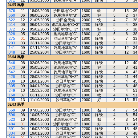
072
12
05/10/2005
跑馬地草地"A"
1800
好/快
5
8
34
04/05
馬季
676
11
18/06/2005
沙田草地"C+3"
1800
軟
5
13
36
660
06
08/06/2005
跑馬地草地"B"
2200
好
5
2
37
622
12
21/05/2005
沙田全天候
2000
快
4
7
38
514
06
06/04/2005
跑馬地草地"C+3"
2200
好/快
5
4
38
372
05
05/02/2005
沙田草地"C+3"
1400
好
5
5
38
328
05
19/01/2005
跑馬地草地"C"
1800
好
5
6
38
275
01
26/12/2004
沙田草地"B+2"
1800
好/快
5
7
33
203
03
28/11/2004
沙田草地"C"
1800
好/快
5
1
32
141
09
02/11/2004
跑馬地草地"A"
1650
好/快
5
12
34
048
12
25/09/2004
沙田草地"C"
1600
好/快
5
12
34
03/04
馬季
646
08
02/06/2004
跑馬地草地"B"
1800
好/快
5
12
40
573
09
05/05/2004
跑馬地草地"C"
1200
好
4
3
41
542
08
21/04/2004
跑馬地草地"B"
1800
好/快
4
4
43
428
13
28/02/2004
沙田草地"B+2"
2000
好/快
4
11
44
339
10
18/01/2004
沙田草地"A"
1800
好/快
4
4
45
305
09
04/01/2004
沙田草地"C"
1800
好/快
4
6
48
249
10
10/12/2003
跑馬地草地"A"
1800
好/快
4
4
51
168
07
08/11/2003
沙田草地"C"
1800
軟
4
4
51
105
13
11/10/2003
沙田草地"A"
2000
好
3
13
51
02/03
馬季
669
09
07/06/2003
沙田草地"C"
1800
黏
4
7
54
596
08
10/05/2003
沙田草地"C"
1800
好/快
4
6
54
523
10
09/04/2003
跑馬地草地"C"
1800
黏
4
3
54
484
01
26/03/2003
沙田草地"C+3"
1800
好
4
3
47
391
04
16/02/2003
沙田草地"A"
2200
好/快
4
13
48
334
08
19/01/2003
沙田草地"A"
1800
好/快
4
8
48