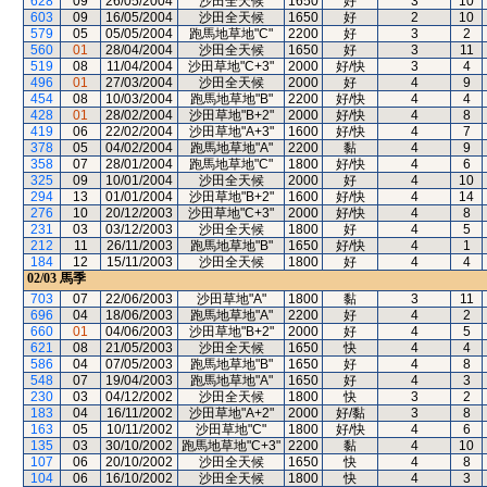
628
09
26/05/2004
沙田全天候
1650
好
3
10
603
09
16/05/2004
沙田全天候
1650
好
2
10
579
05
05/05/2004
跑馬地草地"C"
2200
好
3
2
560
01
28/04/2004
沙田全天候
1650
好
3
11
519
08
11/04/2004
沙田草地"C+3"
2000
好/快
3
4
496
01
27/03/2004
沙田全天候
2000
好
4
9
454
08
10/03/2004
跑馬地草地"B"
2200
好/快
4
4
428
01
28/02/2004
沙田草地"B+2"
2000
好/快
4
8
419
06
22/02/2004
沙田草地"A+3"
1600
好/快
4
7
378
05
04/02/2004
跑馬地草地"A"
2200
黏
4
9
358
07
28/01/2004
跑馬地草地"C"
1800
好/快
4
6
325
09
10/01/2004
沙田全天候
2000
好
4
10
294
13
01/01/2004
沙田草地"B+2"
1600
好/快
4
14
276
10
20/12/2003
沙田草地"C+3"
2000
好/快
4
8
231
03
03/12/2003
沙田全天候
1800
好
4
5
212
11
26/11/2003
跑馬地草地"B"
1650
好/快
4
1
184
12
15/11/2003
沙田全天候
1800
好
4
4
02/03
馬季
703
07
22/06/2003
沙田草地"A"
1800
黏
3
11
696
04
18/06/2003
跑馬地草地"A"
2200
好
4
2
660
01
04/06/2003
沙田草地"B+2"
2000
好
4
5
621
08
21/05/2003
沙田全天候
1650
快
4
4
586
04
07/05/2003
跑馬地草地"B"
1650
好
4
8
548
07
19/04/2003
跑馬地草地"A"
1650
好
4
3
230
03
04/12/2002
沙田全天候
1800
快
3
2
183
04
16/11/2002
沙田草地"A+2"
2000
好/黏
3
8
163
05
10/11/2002
沙田草地"C"
1800
好/快
4
6
135
03
30/10/2002
跑馬地草地"C+3"
2200
黏
4
10
107
06
20/10/2002
沙田全天候
1650
快
4
8
104
06
16/10/2002
沙田全天候
1800
快
4
3