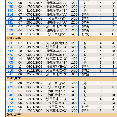
532
08
17/04/2004
跑馬地草地"A"
1200
好
4
12
469
02
17/03/2004
跑馬地草地"C"
1200
好
4
2
390
04
11/02/2004
跑馬地草地"B"
1200
好
4
5
314
07
07/01/2004
跑馬地草地"A"
1200
好/快
4
5
201
10
22/11/2003
沙田草地"B"
1400
好/快
4
3
141
07
29/10/2003
跑馬地草地"A"
1200
好/快
4
6
084
07
05/10/2003
沙田草地"C+3"
1400
好/快
4
2
039
04
17/09/2003
跑馬地草地"B"
1200
好/快
4
6
004
13
31/08/2003
沙田草地"A"
1400
好/快
4
11
02/03
馬季
680
07
11/06/2003
跑馬地草地"C"
1200
黏
4
4
610
12
18/05/2003
沙田草地"C+3"
1400
黏
4
12
547
10
19/04/2003
跑馬地草地"A"
1200
好
4
10
520
02
09/04/2003
跑馬地草地"C"
1200
黏
4
3
486
14
26/03/2003
沙田草地"C+3"
1400
好
4
14
405
04
19/02/2003
跑馬地草地"B"
1200
好
3
4
303
11
04/01/2003
沙田草地"B+2"
1400
好/快
3
4
219
05
30/11/2002
沙田草地"C+3"
1400
好/黏
3
6
047
06
22/09/2002
沙田草地"C+3"
1000
好/黏
3
2
01/02
馬季
531
08
21/04/2002
沙田草地"A"
1400
好
3
5
479
03
30/03/2002
沙田草地"B"
1400
黏
3
8
413
01
02/03/2002
沙田草地"C"
1400
好
3
1
348
06
02/02/2002
沙田草地"C"
1000
好
3
10
294
04
12/01/2002
沙田草地"C+3"
1400
好
4
4
273
05
01/01/2002
沙田草地"B"
1000
好
3
13
177
06
18/11/2001
沙田草地"A"
1200
好/快
3
4
108
11
17/10/2001
沙田草地"C+3"
1200
好/快
3
7
00/01
馬季