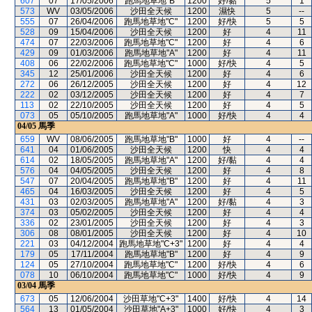
607
07
17/05/2006
跑馬地草地"B"
1200
好/黏
5
1
573
WV
03/05/2006
沙田全天候
1200
濕快
5
--
555
07
26/04/2006
跑馬地草地"C"
1200
好/快
5
5
528
09
15/04/2006
沙田全天候
1200
好
4
11
474
07
22/03/2006
跑馬地草地"C"
1200
好
4
6
429
09
01/03/2006
跑馬地草地"A"
1200
好
4
11
408
06
22/02/2006
跑馬地草地"C"
1000
好/快
4
5
345
12
25/01/2006
沙田全天候
1200
好
4
6
272
06
26/12/2005
沙田全天候
1200
好
4
12
222
02
03/12/2005
沙田全天候
1200
好
4
7
113
02
22/10/2005
沙田全天候
1200
好
4
5
073
05
05/10/2005
跑馬地草地"A"
1000
好/快
4
4
04/05
馬季
659
WV
08/06/2005
跑馬地草地"B"
1000
好
4
--
641
04
01/06/2005
沙田全天候
1200
快
4
4
614
02
18/05/2005
跑馬地草地"A"
1200
好/黏
4
4
576
04
04/05/2005
沙田全天候
1200
好
4
8
547
07
20/04/2005
跑馬地草地"B"
1200
好
4
11
465
04
16/03/2005
沙田全天候
1200
好
4
5
431
03
02/03/2005
跑馬地草地"A"
1200
好/黏
4
3
374
03
05/02/2005
沙田全天候
1200
好
4
4
336
02
23/01/2005
沙田全天候
1200
好
4
3
306
08
08/01/2005
沙田全天候
1200
好
4
10
221
03
04/12/2004
跑馬地草地"C+3"
1200
好
4
4
179
05
17/11/2004
跑馬地草地"B"
1200
好
4
9
124
05
27/10/2004
跑馬地草地"C"
1200
好/快
4
6
078
10
06/10/2004
跑馬地草地"C"
1000
好/快
4
9
03/04
馬季
673
05
12/06/2004
沙田草地"C+3"
1400
好/快
4
14
564
13
01/05/2004
沙田草地"A+3"
1000
好/快
4
3