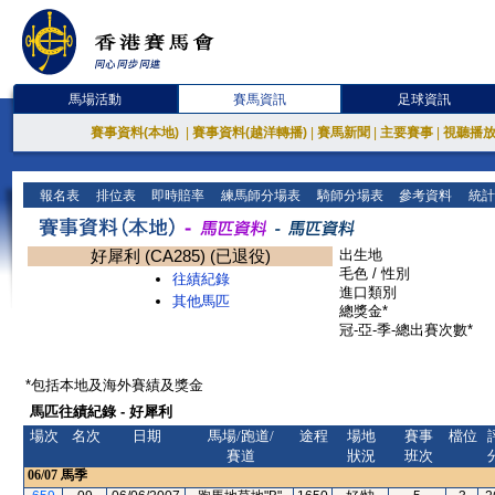
馬場活動
賽馬資訊
足球資訊
賽事資料(本地)
|
賽事資料(越洋轉播)
|
賽馬新聞
|
主要賽事
|
視聽播
報名表
排位表
即時賠率
練馬師分場表
騎師分場表
參考資料
統計
好犀利 (CA285) (已退役)
出生地
毛色 / 性別
往績紀錄
進口類別
其他馬匹
總獎金*
冠-亞-季-總出賽次數*
*包括本地及海外賽績及獎金
馬匹往績紀錄 - 好犀利
場次
名次
日期
馬場/跑道/
途程
場地
賽事
檔位
賽道
狀況
班次
06/07
馬季