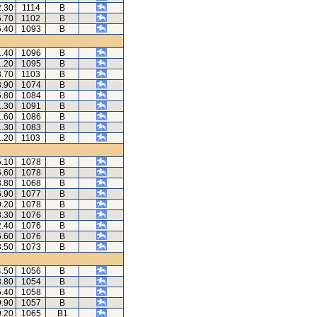
2.30
1114
B
6.70
1102
B
6.40
1093
B
1.40
1096
B
1.20
1095
B
3.70
1103
B
3.90
1074
B
6.80
1084
B
1.30
1091
B
1.60
1086
B
1.30
1083
B
1.20
1103
B
5.10
1078
B
6.60
1078
B
3.80
1068
B
6.90
1077
B
0.20
1078
B
8.30
1076
B
2.40
1076
B
6.60
1076
B
3.50
1073
B
4.50
1056
B
8.80
1054
B
5.40
1058
B
9.90
1057
B
9.20
1065
B1