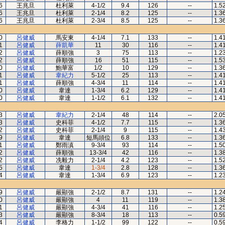
6
王兆旦
杜利萊
4-1/2
9.4
126
--
1.5
6
王兆旦
杜利萊
2-1/4
8.2
125
--
1.3
6
王兆旦
杜利萊
2-3/4
8.5
125
--
1.3
0
呂健威
馬安東
4-1/4
7.1
133
--
1.4
1
呂健威
薛凱華
11
30
116
--
1.4
2
呂健威
薛順強
3
75
113
--
1.2
2
呂健威
薛順強
16
51
115
--
1.5
0
呂健威
鮑華富
1/2
10
129
--
1.3
1
呂健威
韋紀力
5-1/2
25
113
--
1.4
1
呂健威
薛順強
4-3/4
11
114
--
1.4
0
呂健威
韋達
1-3/4
6.2
129
--
1.4
0
呂健威
韋達
1-1/2
6.1
132
--
1.4
3
呂健威
韋紀力
2-1/4
48
114
--
2.0
3
呂健威
史科菲
4-1/2
7.7
115
--
1.3
2
呂健威
史科菲
2-1/4
9
115
--
1.4
9
呂健威
韋達
短馬頭位
6.8
133
--
1.3
1
呂健威
鄭雨滇
9-3/4
93
114
--
1.5
2
呂健威
薛順強
13-3/4
42
116
--
1.3
2
呂健威
冼毅力
2-1/4
4.2
123
--
1.5
5
呂健威
韋達
1-3/4
2.8
128
--
1.3
4
呂健威
韋達
1-3/4
6.9
123
--
1.2
9
呂健威
嚴顯強
2-1/2
8.7
131
--
1.2
0
呂健威
嚴顯強
4
11
119
--
1.3
1
呂健威
嚴顯強
4-3/4
41
116
--
1.2
3
呂健威
嚴顯強
8-3/4
18
113
--
0.5
4
呂健威
李格力
1-1/2
99
122
--
0.5