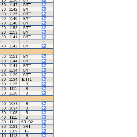
1.10
1136
B/TT
0.50
1147
B/TT
1.30
1142
B/TT
0.30
1135
B/TT
6.60
1140
B/TT
6.70
1140
B/TT
4.20
1153
B/TT
6.20
1153
B/TT
0.80
1141
B/TT
-
--
--
--
5.40
1142
B/TT
9.50
1151
B/TT
3.60
1144
B/TT
6.40
1141
B/TT
6.70
1134
B/TT
3.40
1129
B/TT
3.80
1134
B/TT1
0.50
1125
B
1.20
1111
B
7.60
1120
B
7.90
1083
B
1.50
1094
B
2.50
1105
B
3.40
1111
B
2.80
1111
SR-/B2
8.30
1121
SR1
2.10
1109
B-
4.10
1113
B