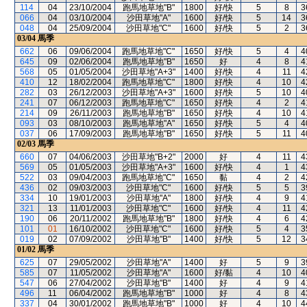
114
04
23/10/2004
跑馬地草地"B"
1800
好/快
5
8
3
066
04
03/10/2004
沙田草地"A"
1600
好/快
5
14
3
048
04
25/09/2004
沙田草地"C"
1600
好/快
5
2
3
03/04
馬季
662
06
09/06/2004
跑馬地草地"C"
1650
好/快
5
4
4
645
09
02/06/2004
跑馬地草地"B"
1650
好
4
8
4
568
05
01/05/2004
沙田草地"A+3"
1400
好/快
4
11
4
410
12
18/02/2004
跑馬地草地"C"
1800
好/快
4
10
4
282
03
26/12/2003
沙田草地"A+3"
1600
好/快
5
10
4
241
07
06/12/2003
跑馬地草地"C"
1650
好/快
4
2
4
214
09
26/11/2003
跑馬地草地"B"
1650
好/快
4
10
4
093
03
08/10/2003
跑馬地草地"A"
1650
好/快
5
4
4
037
06
17/09/2003
跑馬地草地"B"
1650
好/快
5
11
4
02/03
馬季
660
07
04/06/2003
沙田草地"B+2"
2000
好
4
11
4
569
05
01/05/2003
沙田草地"A+3"
1600
好/快
4
1
4
522
03
09/04/2003
跑馬地草地"C"
1650
黏
4
2
4
436
02
09/03/2003
沙田草地"C"
1600
好/快
5
5
3
334
10
19/01/2003
沙田草地"A"
1800
好/快
4
9
4
321
13
11/01/2003
沙田草地"C"
1600
好/快
4
11
4
190
06
20/11/2002
跑馬地草地"B"
1800
好/快
4
6
4
101
01
16/10/2002
沙田草地"C"
1600
好/快
5
4
3
019
02
07/09/2002
沙田草地"B"
1400
好/快
5
12
3
01/02
馬季
625
07
29/05/2002
沙田草地"A"
1400
好
5
9
3
585
07
11/05/2002
沙田草地"A"
1600
好/黏
4
10
4
547
06
27/04/2002
沙田草地"B"
1400
好
4
9
4
496
11
06/04/2002
跑馬地草地"B"
1000
好
4
8
4
337
04
30/01/2002
跑馬地草地"B"
1000
好
4
10
4