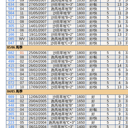
659
09
06/06/2007
跑馬地草地"B"
1650
好/快
5
3
2
634
06
27/05/2007
沙田草地"A+3"
1800
好/黏
5
13
2
584
04
09/05/2007
跑馬地草地"B"
1650
好/快
5
1
2
564
11
01/05/2007
沙田草地"B"
1800
好/快
5
11
2
517
09
14/04/2007
沙田草地"B+2"
1600
好/快
5
3
3
421
08
04/03/2007
沙田草地"A"
1600
好/快
5
6
3
305
12
14/01/2007
沙田草地"C"
1400
好/快
5
14
3
274
06
01/01/2007
沙田草地"A"
1600
好/快
5
9
3
166
11
19/11/2006
沙田草地"B+2"
1800
好/快
5
13
3
085
WV
18/10/2006
跑馬地草地"B"
1650
好/快
5
--
3
047
11
01/10/2006
沙田草地"C+3"
1600
好/快
5
13
3
05/06
馬季
682
01
25/06/2006
沙田草地"A"
1800
好/快
5
6
3
609
08
17/05/2006
跑馬地草地"B"
1800
好/黏
5
2
3
499
02
01/04/2006
沙田草地"B+2"
1600
好/快
5
7
3
415
04
26/02/2006
沙田草地"A"
1600
好/快
5
14
3
370
08
08/02/2006
跑馬地草地"A"
1650
好
5
6
3
251
04
17/12/2005
沙田草地"A+3"
1400
好/快
5
9
3
156
02
09/11/2005
沙田草地"C+3"
1800
好/快
5
7
3
072
07
05/10/2005
跑馬地草地"A"
1800
好/快
5
4
3
037
10
17/09/2005
沙田草地"B+2"
1600
好/快
5
13
3
04/05
馬季
669
13
12/06/2005
沙田草地"C"
1600
好
5
9
3
548
02
20/04/2005
跑馬地草地"B"
1650
好
5
3
3
448
09
09/03/2005
跑馬地草地"B"
1800
好
5
10
3
430
04
02/03/2005
跑馬地草地"A"
1650
好/黏
5
3
3
365
03
02/02/2005
跑馬地草地"A"
1650
好
5
9
3
274
12
26/12/2004
沙田草地"B+2"
1600
好/快
5
12
3
223
05
04/12/2004
跑馬地草地"C+3"
1650
好
5
2
3
149
06
06/11/2004
沙田草地"C+3"
1400
好/快
5
4
3