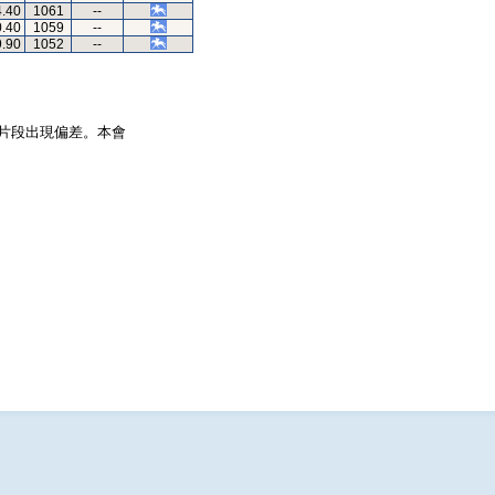
4.40
1061
--
0.40
1059
--
9.90
1052
--
片段出現偏差。本會