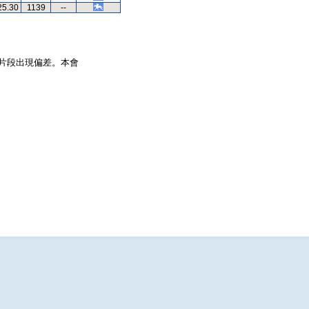
25.30
1139
--
片段出現偏差。本會