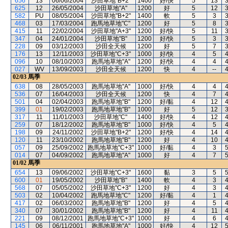
656
13
06/06/2004
沙田草地"B+2"
1400
好/快
5
13
625
12
26/05/2004
沙田草地"A"
1200
好
5
12
582
PU
08/05/2004
沙田草地"B+2"
1400
軟
5
3
468
03
17/03/2004
跑馬地草地"C"
1200
好
5
8
415
11
22/02/2004
沙田草地"A+3"
1200
好/快
5
11
347
04
24/01/2004
沙田草地"B"
1200
好/快
5
3
228
09
03/12/2003
沙田全天候
1200
好
5
7
176
13
12/11/2003
沙田草地"C+3"
1000
好/快
4
5
096
10
08/10/2003
跑馬地草地"A"
1200
好/快
4
4
027
WV
13/09/2003
沙田全天候
1200
快
4
--
02/03
馬季
638
08
28/05/2003
跑馬地草地"A"
1000
好/快
4
4
536
07
16/04/2003
沙田全天候
1200
快
4
7
501
04
02/04/2003
跑馬地草地"B"
1200
好/黏
4
12
399
01
19/02/2003
跑馬地草地"B"
1000
好
5
12
317
11
11/01/2003
沙田草地"C"
1400
好/快
4
12
259
07
18/12/2002
跑馬地草地"B"
1000
好/快
4
5
198
09
24/11/2002
沙田草地"B+2"
1200
好/快
4
14
120
11
23/10/2002
跑馬地草地"B"
1200
好
4
10
057
09
25/09/2002
跑馬地草地"C+3"
1000
好/黏
4
3
014
07
04/09/2002
跑馬地草地"A"
1000
好
4
7
01/02
馬季
654
13
09/06/2002
沙田草地"C+3"
1600
黏
3
5
600
01
19/05/2002
沙田草地"B"
1400
軟
4
3
568
07
05/05/2002
沙田草地"C+3"
1200
好
4
3
503
02
10/04/2002
跑馬地草地"C"
1200
好/黏
4
1
417
02
06/03/2002
跑馬地草地"B"
1200
好
4
5
340
07
30/01/2002
跑馬地草地"B"
1200
好
4
11
221
09
08/12/2001
跑馬地草地"C+3"
1000
好
4
6
145
06
06/11/2001
跑馬地草地"A"
1000
好/快
4
12