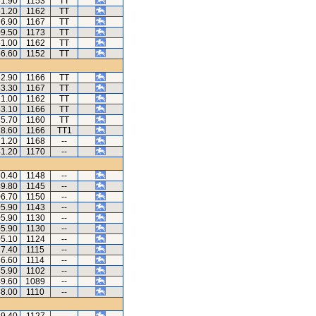
51.90
1153
TT
51.20
1162
TT
36.90
1167
TT
09.50
1173
TT
51.00
1162
TT
36.60
1152
TT
52.90
1166
TT
53.30
1167
TT
21.00
1162
TT
53.10
1166
TT
25.70
1160
TT
18.60
1166
TT1
21.20
1168
--
41.20
1170
--
50.40
1148
--
49.80
1145
--
06.70
1150
--
05.90
1143
--
05.90
1130
--
05.90
1130
--
05.10
1124
--
17.40
1115
--
36.60
1114
--
35.90
1102
--
49.60
1089
--
38.00
1110
--