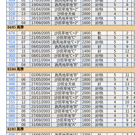
609
02
17/05/2006
跑馬地草地"B"
1800
好/黏
5
1
537
05
19/04/2006
跑馬地草地"B"
1800
好/快
5
8
501
06
01/04/2006
沙田草地"B+2"
1600
好/快
5
4
219
13
03/12/2005
沙田全天候
2000
好
4
5
118
01
26/10/2005
跑馬地草地"C"
1800
好/快
5
1
037
04
17/09/2005
沙田草地"B+2"
1600
好/快
5
1
04/05
馬季
676
02
18/06/2005
沙田草地"C+3"
1800
軟
5
2
620
12
21/05/2005
沙田草地"C"
1800
黏
5
9
514
07
06/04/2005
跑馬地草地"C+3"
2200
好/快
5
9
448
11
09/03/2005
跑馬地草地"B"
1800
好
5
9
355
11
30/01/2005
沙田草地"C"
1400
好
5
12
303
04
08/01/2005
沙田草地"C+3"
2200
好/快
5
4
159
11
10/11/2004
沙田草地"A"
2200
好/快
5
3
030
04
15/09/2004
跑馬地草地"B"
1650
好/快
5
2
03/04
馬季
646
01
02/06/2004
跑馬地草地"B"
1800
好/快
5
11
565
06
01/05/2004
沙田草地"A+3"
1800
好/快
5
4
496
09
27/03/2004
沙田全天候
2000
好
4
13
365
07
01/02/2004
沙田草地"C"
2000
好/快
5
3
292
10
01/01/2004
沙田草地"B+2"
2000
好/快
5
5
276
11
20/12/2003
沙田草地"C+3"
2000
好/快
4
9
151
12
02/11/2003
沙田草地"B+2"
2000
好/快
4
10
121
02
22/10/2003
跑馬地草地"B"
2200
好/快
4
7
086
06
05/10/2003
沙田草地"C+3"
1600
好/快
4
11
065
05
27/09/2003
沙田草地"B"
1600
好/快
4
5
031
06
13/09/2003
沙田草地"C"
1800
好/快
4
9
005
06
31/08/2003
沙田草地"A"
1600
好/快
4
9
02/03
馬季