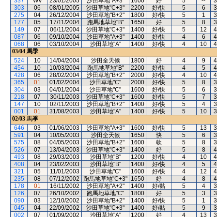
337
WV
23/01/2005
沙田草地"A+3"
1600
好
5
--
3
303
06
08/01/2005
沙田草地"C+3"
2200
好/快
5
6
3
275
04
26/12/2004
沙田草地"B+2"
1800
好/快
5
1
3
177
05
17/11/2004
跑馬地草地"B"
1650
好
5
8
3
149
07
06/11/2004
沙田草地"C+3"
1400
好/快
5
12
4
087
06
09/10/2004
沙田草地"A+3"
1400
好/快
4
6
4
068
06
03/10/2004
沙田草地"A"
1400
好/快
4
10
4
03/04
馬季
524
10
14/04/2004
沙田全天候
1800
好
4
9
4
454
10
10/03/2004
跑馬地草地"B"
2200
好/快
4
5
4
428
06
28/02/2004
沙田草地"B+2"
2000
好/快
4
10
4
365
01
01/02/2004
沙田草地"C"
2000
好/快
5
8
3
304
03
04/01/2004
沙田草地"C"
1600
好/快
5
6
3
218
07
30/11/2003
沙田草地"C+3"
1600
好/快
5
7
3
147
10
02/11/2003
沙田草地"B+2"
1400
好/快
5
4
3
001
01
31/08/2003
沙田草地"A"
1400
好/快
5
10
3
02/03
馬季
646
03
01/06/2003
沙田草地"A+3"
1600
好/快
5
13
3
591
04
10/05/2003
沙田全天候
1650
快
5
6
3
575
08
04/05/2003
沙田草地"B+2"
1600
軟
5
8
3
526
07
13/04/2003
沙田草地"C+3"
1400
好
5
8
4
493
08
29/03/2003
沙田草地"B"
1200
好/快
4
10
4
408
04
23/02/2003
沙田草地"B"
1400
好/快
4
5
4
321
05
11/01/2003
沙田草地"C"
1600
好/快
4
12
4
235
08
07/12/2002
跑馬地草地"C+3"
1650
好
4
8
4
178
01
16/11/2002
沙田草地"A+2"
1400
好/黏
5
4
3
126
07
26/10/2002
跑馬地草地"C"
1800
好
5
3
3
090
03
12/10/2002
沙田草地"B+2"
1400
好/快
5
1
3
045
04
22/09/2002
沙田草地"C+3"
1400
好/黏
5
9
3
002
07
01/09/2002
沙田草地"A"
1200
好
4
13
3