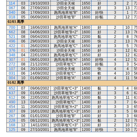
114
03
19/10/2003
沙田全天候
1650
好
3
2
7
067
06
27/09/2003
沙田全天候
1650
好
3
13
7
040
06
17/09/2003
跑馬地草地"B"
1650
好/快
3
1
7
018
05
06/09/2003
沙田草地"B"
1600
好/黏
2
12
7
02/03
馬季
700
03
18/06/2003
跑馬地草地"A"
1800
好
2
10
7
662
08
04/06/2003
沙田草地"B+2"
1600
好
2
13
7
521
08
09/04/2003
跑馬地草地"C"
2200
黏
2
8
7
496
06
29/03/2003
沙田全天候
1800
快
2
13
7
422
01
26/02/2003
跑馬地草地"C"
1650
好
3
5
7
376
01
08/02/2003
沙田全天候
1650
好
3
12
6
348
04
22/01/2003
跑馬地草地"C"
1650
好
3
12
6
307
01
08/01/2003
跑馬地草地"A"
1650
好/快
4
12
5
272
08
21/12/2002
沙田草地"C"
1400
好/黏
3
3
5
107
04
20/10/2002
沙田全天候
1650
快
4
4
5
031
06
14/09/2002
沙田草地"C"
1400
軟
4
10
5
004
10
01/09/2002
沙田草地"A"
1600
好
4
11
5
01/02
馬季
652
07
09/06/2002
沙田草地"C+3"
1400
黏
3
4
6
637
09
01/06/2002
沙田草地"B+2"
1400
好
3
6
6
612
06
22/05/2002
跑馬地草地"C+3"
1000
黏
3
11
6
490
13
03/04/2002
沙田草地"C"
1400
好
3
7
6
454
11
20/03/2002
沙田草地"A+2"
1200
好
3
3
6
307
09
16/01/2002
跑馬地草地"C+3"
1650
好
3
5
6
267
06
01/01/2002
沙田草地"B"
1400
好
3
3
6
228
05
08/12/2001
跑馬地草地"C+3"
1200
黏
2
12
7
168
12
14/11/2001
沙田草地"C+3"
1200
好
2
10
7
125
09
27/10/2001
跑馬地草地"B"
1200
好/快
3
10
7