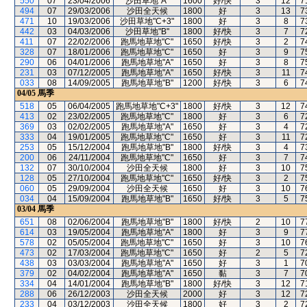
550
07
23/04/2006
沙田草地"A"
1600
好/快
3
12
7
494
07
29/03/2006
沙田全天候
1800
好
3
13
7
471
10
19/03/2006
沙田草地"C+3"
1800
好
3
8
7
442
03
04/03/2006
沙田草地"B"
1800
好/快
3
7
7
411
07
22/02/2006
跑馬地草地"C"
1650
好/快
3
2
7
328
07
18/01/2006
跑馬地草地"C"
1650
好
3
9
7
290
06
04/01/2006
跑馬地草地"A"
1650
好
3
8
7
231
03
07/12/2005
跑馬地草地"A"
1650
好/快
3
11
7
033
08
14/09/2005
跑馬地草地"B"
1200
好/快
3
6
7
04/05
馬季
518
05
06/04/2005
跑馬地草地"C+3"
1800
好/快
3
12
7
413
02
23/02/2005
跑馬地草地"C"
1800
好
3
6
7
369
03
02/02/2005
跑馬地草地"A"
1650
好
3
4
7
333
04
19/01/2005
跑馬地草地"C"
1650
好
3
11
7
253
05
15/12/2004
跑馬地草地"B"
1800
好/快
3
4
7
200
06
24/11/2004
跑馬地草地"C"
1650
好
3
7
7
132
07
30/10/2004
沙田全天候
1800
好
3
10
7
128
05
27/10/2004
跑馬地草地"C"
1650
好/快
3
2
7
060
05
29/09/2004
沙田全天候
1650
好
3
10
7
034
04
15/09/2004
跑馬地草地"B"
1650
好/快
3
5
7
03/04
馬季
651
08
02/06/2004
跑馬地草地"B"
1800
好/快
2
10
7
614
03
19/05/2004
跑馬地草地"A"
1800
好
3
9
7
578
02
05/05/2004
跑馬地草地"C"
1650
好
3
10
7
473
02
17/03/2004
跑馬地草地"C"
1650
好
2
5
7
438
03
03/03/2004
跑馬地草地"A"
1650
好
3
1
7
379
02
04/02/2004
跑馬地草地"A"
1650
黏
3
7
7
334
04
14/01/2004
跑馬地草地"B"
1800
好/快
3
12
7
288
06
26/12/2003
沙田全天候
2000
好
3
12
7
233
04
03/12/2003
沙田全天候
1800
好
3
2
7