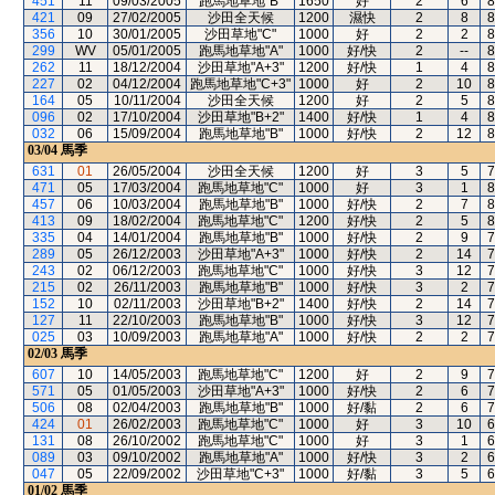
451
11
09/03/2005
跑馬地草地"B"
1650
好
2
6
8
421
09
27/02/2005
沙田全天候
1200
濕快
2
8
8
356
10
30/01/2005
沙田草地"C"
1000
好
2
2
8
299
WV
05/01/2005
跑馬地草地"A"
1000
好/快
2
--
8
262
11
18/12/2004
沙田草地"A+3"
1200
好/快
1
4
8
227
02
04/12/2004
跑馬地草地"C+3"
1000
好
2
10
8
164
05
10/11/2004
沙田全天候
1200
好
2
5
8
096
02
17/10/2004
沙田草地"B+2"
1400
好/快
1
4
8
032
06
15/09/2004
跑馬地草地"B"
1000
好/快
2
12
8
03/04
馬季
631
01
26/05/2004
沙田全天候
1200
好
3
5
7
471
05
17/03/2004
跑馬地草地"C"
1000
好
3
1
8
457
06
10/03/2004
跑馬地草地"B"
1000
好/快
2
7
8
413
09
18/02/2004
跑馬地草地"C"
1200
好/快
2
5
8
335
04
14/01/2004
跑馬地草地"B"
1000
好/快
2
9
7
289
05
26/12/2003
沙田草地"A+3"
1000
好/快
2
14
7
243
02
06/12/2003
跑馬地草地"C"
1000
好/快
3
12
7
215
02
26/11/2003
跑馬地草地"B"
1000
好/快
3
2
7
152
10
02/11/2003
沙田草地"B+2"
1400
好/快
2
14
7
127
11
22/10/2003
跑馬地草地"B"
1000
好/快
3
12
7
025
03
10/09/2003
跑馬地草地"A"
1000
好/快
2
2
7
02/03
馬季
607
10
14/05/2003
跑馬地草地"C"
1200
好
2
9
7
571
05
01/05/2003
沙田草地"A+3"
1000
好/快
2
6
7
506
08
02/04/2003
跑馬地草地"B"
1000
好/黏
2
6
7
424
01
26/02/2003
跑馬地草地"C"
1000
好
3
10
6
131
08
26/10/2002
跑馬地草地"C"
1000
好
3
1
6
089
03
09/10/2002
跑馬地草地"A"
1000
好/快
3
2
6
047
05
22/09/2002
沙田草地"C+3"
1000
好/黏
3
5
6
01/02
馬季