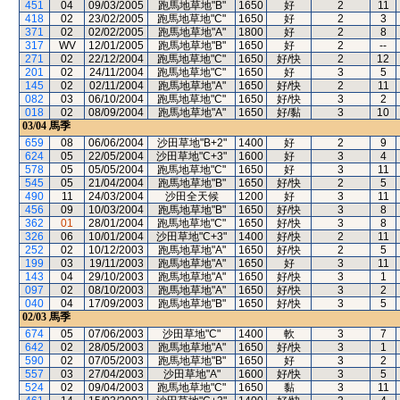
451
04
09/03/2005
跑馬地草地"B"
1650
好
2
11
418
02
23/02/2005
跑馬地草地"C"
1650
好
2
3
371
02
02/02/2005
跑馬地草地"A"
1800
好
2
8
317
WV
12/01/2005
跑馬地草地"B"
1650
好
2
--
271
02
22/12/2004
跑馬地草地"C"
1650
好/快
2
12
201
02
24/11/2004
跑馬地草地"C"
1650
好
3
5
145
02
02/11/2004
跑馬地草地"A"
1650
好/快
2
11
082
03
06/10/2004
跑馬地草地"C"
1650
好/快
3
2
018
02
08/09/2004
跑馬地草地"A"
1650
好/黏
3
10
03/04
馬季
659
08
06/06/2004
沙田草地"B+2"
1400
好
2
9
624
05
22/05/2004
沙田草地"C+3"
1600
好
3
4
578
05
05/05/2004
跑馬地草地"C"
1650
好
3
11
545
05
21/04/2004
跑馬地草地"B"
1650
好/快
2
5
490
11
24/03/2004
沙田全天候
1200
好
3
11
456
09
10/03/2004
跑馬地草地"B"
1650
好/快
3
8
362
01
28/01/2004
跑馬地草地"C"
1650
好/快
3
8
326
06
10/01/2004
沙田草地"C+3"
1400
好/快
2
11
252
02
10/12/2003
跑馬地草地"A"
1650
好/快
2
5
199
03
19/11/2003
跑馬地草地"A"
1650
好
3
11
143
04
29/10/2003
跑馬地草地"A"
1650
好/快
3
1
097
02
08/10/2003
跑馬地草地"A"
1650
好/快
3
2
040
04
17/09/2003
跑馬地草地"B"
1650
好/快
3
5
02/03
馬季
674
05
07/06/2003
沙田草地"C"
1400
軟
3
7
642
02
28/05/2003
跑馬地草地"A"
1650
好/快
3
1
590
02
07/05/2003
跑馬地草地"B"
1650
好
3
2
557
03
27/04/2003
沙田草地"A"
1600
好/快
3
5
524
02
09/04/2003
跑馬地草地"C"
1650
黏
3
11