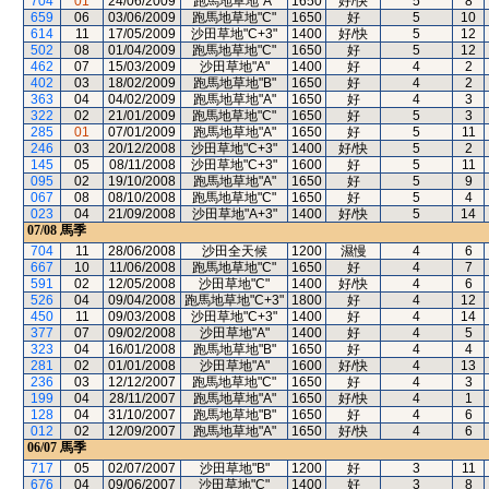
704
01
24/06/2009
跑馬地草地"A"
1650
好/快
5
8
659
06
03/06/2009
跑馬地草地"C"
1650
好
5
10
614
11
17/05/2009
沙田草地"C+3"
1400
好/快
5
12
502
08
01/04/2009
跑馬地草地"C"
1650
好
5
12
462
07
15/03/2009
沙田草地"A"
1400
好
4
2
402
03
18/02/2009
跑馬地草地"B"
1650
好
4
2
363
04
04/02/2009
跑馬地草地"A"
1650
好
4
3
322
02
21/01/2009
跑馬地草地"C"
1650
好
5
3
285
01
07/01/2009
跑馬地草地"A"
1650
好
5
11
246
03
20/12/2008
沙田草地"C+3"
1400
好/快
5
2
145
05
08/11/2008
沙田草地"C+3"
1600
好
5
11
095
02
19/10/2008
跑馬地草地"A"
1650
好
5
9
067
08
08/10/2008
跑馬地草地"C"
1650
好
5
4
023
04
21/09/2008
沙田草地"A+3"
1400
好/快
5
14
07/08
馬季
704
11
28/06/2008
沙田全天候
1200
濕慢
4
6
667
10
11/06/2008
跑馬地草地"C"
1650
好
4
7
591
02
12/05/2008
沙田草地"C"
1400
好/快
4
6
526
04
09/04/2008
跑馬地草地"C+3"
1800
好
4
12
450
11
09/03/2008
沙田草地"C+3"
1400
好
4
14
377
07
09/02/2008
沙田草地"A"
1400
好
4
5
323
04
16/01/2008
跑馬地草地"B"
1650
好
4
4
281
02
01/01/2008
沙田草地"A"
1600
好/快
4
13
236
03
12/12/2007
跑馬地草地"C"
1650
好
4
3
199
04
28/11/2007
跑馬地草地"A"
1650
好/快
4
1
128
04
31/10/2007
跑馬地草地"B"
1650
好
4
6
012
02
12/09/2007
跑馬地草地"A"
1650
好/快
4
6
06/07
馬季
717
05
02/07/2007
沙田草地"B"
1200
好
3
11
676
04
09/06/2007
沙田草地"C"
1400
好
3
8