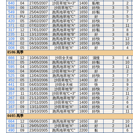
640
04
27/05/2007
沙田草地"A+3"
1400
黏/軟
3
2
599
06
12/05/2007
沙田草地"C"
1400
好/快
3
5
549
09
25/04/2007
跑馬地草地"C"
1650
好/黏
3
7
473
PU
21/03/2007
跑馬地草地"C"
1650
好
3
5
420
05
28/02/2007
跑馬地草地"C"
1650
好/快
3
7
371
02
07/02/2007
跑馬地草地"A"
1650
好/快
3
11
317
12
17/01/2007
跑馬地草地"B"
1650
好/黏
3
8
235
11
13/12/2006
跑馬地草地"B"
1650
好
3
8
109
05
25/10/2006
跑馬地草地"C"
1650
好/快
3
12
062
02
04/10/2006
跑馬地草地"A"
1650
好/快
3
10
008
05
10/09/2006
沙田草地"A"
1400
好
3
4
05/06
馬季
666
12
10/06/2006
沙田全天候
1800
濕慢
3
4
632
05
24/05/2006
跑馬地草地"C"
1650
好/黏
3
10
595
04
10/05/2006
跑馬地草地"A"
1650
好/快
3
11
566
04
30/04/2006
沙田草地"A+3"
1400
好
3
2
525
08
12/04/2006
跑馬地草地"A"
1650
好/快
3
7
452
05
12/03/2006
沙田草地"C"
1400
好
2
3
441
03
04/03/2006
沙田全天候
1650
快
2
9
384
05
11/02/2006
沙田草地"B"
1400
好/快
2
2
357
11
31/01/2006
沙田草地"C+3"
1400
好/快
2
11
267
03
21/12/2005
跑馬地草地"B"
1650
好/快
2
2
203
07
27/11/2005
沙田草地"C"
1400
好/快
2
6
167
09
13/11/2005
沙田草地"A"
1400
好/快
2
4
107
12
19/10/2005
跑馬地草地"B"
1800
好/快
2
11
04/05
馬季
664
12
08/06/2005
跑馬地草地"B"
1650
好
2
10
638
11
29/05/2005
沙田草地"A"
1400
好
2
14
490
09
23/03/2005
跑馬地草地"C"
2200
黏
2
6