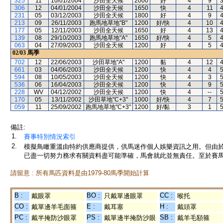
325
11
10/01/2004
沙田全天候
2000
好
4
9
306
12
04/01/2004
沙田全天候
1650
快
4
11
231
05
03/12/2003
沙田全天候
1800
好
4
9
213
09
26/11/2003
跑馬地草地"B"
1200
好/快
4
10
177
05
12/11/2003
沙田全天候
1650
好
4
13
139
08
29/10/2003
跑馬地草地"A"
1650
好/快
4
5
063
04
27/09/2003
沙田全天候
1200
好
4
5
02/03
馬季
702
12
22/06/2003
沙田草地"A"
1200
黏
4
12
661
03
04/06/2003
沙田全天候
1200
快
4
4
594
08
10/05/2003
沙田全天候
1200
快
4
3
536
06
16/04/2003
沙田全天候
1200
快
4
9
228
WV
04/12/2002
沙田全天候
1200
快
4
--
170
05
13/11/2002
沙田草地"C+3"
1000
好/快
4
7
059
11
25/09/2002
跑馬地草地"C+3"
1200
好/黏
3
1
備註:
1.
賽事特別情況索引
2.
模擬鳥瞰重溫由特約供應商提供，供馬迷作個人娛樂資訊之用。但由
已盡一切努力務求有關資料盡可能準確，馬會就此並無責任。至於賽馬
請留意 : 所有馬匹資料是由1979-80馬季開始計算
B :
BO :
CC :
戴眼罩
只戴單邊眼罩
喉托
CO :
E :
H :
戴單邊羊毛面箍
戴耳塞
戴頭罩
PC :
PS :
SB :
戴半掩防沙眼罩
戴單邊半掩防沙眼
戴羊毛額箍