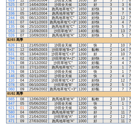
628
12
26/05/2004
沙田全天候
1650
好
3
7
6
525
07
14/04/2004
沙田全天候
1200
好
3
3
6
411
12
18/02/2004
跑馬地草地"C"
1650
好/快
3
9
6
336
05
14/01/2004
跑馬地草地"B"
1200
好/快
3
7
7
244
05
06/12/2003
跑馬地草地"C"
1200
好/快
3
12
7
161
07
04/11/2003
跑馬地草地"C+3"
1000
好/快
3
4
7
135
06
25/10/2003
跑馬地草地"C"
1200
好/快
3
5
7
053
10
21/09/2003
沙田草地"A"
1400
好/黏
3
13
7
026
07
10/09/2003
跑馬地草地"A"
1200
好/快
3
5
7
02/03
馬季
626
11
21/05/2003
沙田全天候
1200
快
2
10
7
581
12
04/05/2003
沙田草地"B+2"
1400
黏/軟
2
14
7
531
05
13/04/2003
沙田草地"C+3"
1200
好
2
10
7
294
02
01/01/2003
沙田草地"A+2"
1200
好/快
2
4
7
274
08
21/12/2002
沙田草地"C"
1000
好/黏
2
4
7
211
03
27/11/2002
跑馬地草地"C"
1200
好/快
3
1
7
176
08
13/11/2002
沙田全天候
1200
快
3
1
7
146
05
02/11/2002
沙田全天候
1200
快
2
4
7
110
04
20/10/2002
沙田草地"C+3"
1200
好/快
2
12
7
078
05
06/10/2002
沙田草地"B"
1000
好/快
2
5
7
060
09
25/09/2002
跑馬地草地"C+3"
1200
好/黏
2
7
7
01/02
馬季
665
08
12/06/2002
跑馬地草地"A"
1200
黏/軟
2
10
7
647
05
05/06/2002
沙田全天候
1200
快
2
1
7
621
01
25/05/2002
沙田全天候
1200
快
3
1
7
580
04
08/05/2002
跑馬地草地"B"
1000
好
2
11
7
534
05
21/04/2002
沙田草地"A"
1200
好
2
12
7
471
09
27/03/2002
跑馬地草地"A"
1000
好
2
11
7