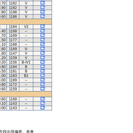
3.70
1182
V
3.90
1182
V
2.80
1198
V
0.60
1188
V
-
1184
V2
4.40
1168
--
1.70
1169
--
1.50
1177
--
4.10
1168
--
2.80
1169
V-
1.80
1147
V
1.20
1159
V
9.20
1156
B-/V1
0.80
1184
B
5.50
1181
B
4.00
1183
B1
8.00
1189
--
0.80
1172
--
0.60
1159
--
0.60
1168
--
0.10
1143
--
9.00
1143
--
片段出現偏差。本會