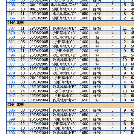
363
08
05/02/2006
沙田草地"A"
1400
好/快
5
7
3
208
07
30/11/2005
跑馬地草地"C+3"
1000
好
5
5
3
154
13
09/11/2005
沙田草地"C+3"
1400
好/快
4
6
4
119
11
26/10/2005
跑馬地草地"C"
1650
好/快
4
8
4
066
14
02/10/2005
沙田草地"C+3"
1400
好/快
4
2
4
04/05
馬季
707
11
29/06/2005
跑馬地草地"B"
1200
好/黏
4
11
4
679
08
18/06/2005
沙田草地"C+3"
1400
軟
4
3
4
650
05
05/06/2005
沙田草地"B+2"
1400
黏
4
7
4
621
05
21/05/2005
沙田草地"C"
1400
黏
4
2
4
577
12
04/05/2005
沙田草地"C+3"
1400
好
4
3
5
539
11
16/04/2005
沙田全天候
1200
快
4
9
5
496
12
26/03/2005
沙田草地"B+2"
1400
好
4
11
5
433
12
02/03/2005
跑馬地草地"A"
1650
黏
4
10
5
377
07
05/02/2005
沙田草地"C+3"
1400
好
4
13
6
321
10
16/01/2005
沙田草地"A"
1400
好/快
3
5
6
279
13
26/12/2004
沙田草地"B+2"
1400
好/快
3
9
6
207
09
28/11/2004
沙田草地"C"
1400
好/快
3
14
6
135
08
30/10/2004
沙田草地"C"
1400
好/快
3
4
6
115
03
23/10/2004
跑馬地草地"B"
1200
好/快
3
6
6
074
14
03/10/2004
沙田草地"A"
1400
好/快
3
13
6
047
04
25/09/2004
沙田草地"C"
1400
好/快
4
2
6
011
06
08/09/2004
跑馬地草地"A"
1650
好
4
8
6
03/04
馬季
685
08
16/06/2004
跑馬地草地"A"
1650
好/快
3
9
6
611
02
19/05/2004
跑馬地草地"A"
1650
好
4
1
5
599
01
16/05/2004
沙田草地"C"
1400
好/快
4
1
5
514
12
11/04/2004
沙田草地"C+3"
1400
好/快
4
8
5
446
13
07/03/2004
沙田草地"C"
1400
好/快
4
3
5
393
05
11/02/2004
跑馬地草地"B"
1650
好/快
4
1
5