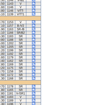
4.30
1148
V-/B2
8.50
1143
V
4.60
1146
V
3.80
1146
V/TT-
6.10
1139
V/TT1
3.70
1153
V
7.10
1157
B-/V2
4.90
1163
SR-/B
5.10
1166
SR/B2
6.30
1183
SR
0.80
1188
SR
6.00
1202
SR
5.50
1205
SR
4.20
1199
SR
4.00
1192
SR
4.60
1179
SR
3.40
1162
SR
2.80
1169
SR
0.20
1175
SR
3.70
1158
SR
2.50
1172
SR
1.30
1168
SR
0.70
1178
SR
1.80
1165
SR
2.80
1181
V-/SR1
3.90
1183
V
4.30
1189
V
1.30
1196
V