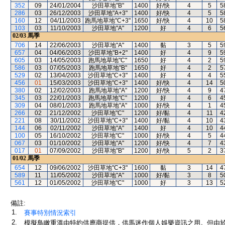
352
09
24/01/2004
沙田草地"B"
1400
好/快
4
5
5
286
03
26/12/2003
沙田草地"A+3"
1400
好/快
4
5
5
160
12
04/11/2003
跑馬地草地"C+3"
1650
好/快
4
10
5
103
03
11/10/2003
沙田草地"A"
1200
好
4
6
5
02/03
馬季
706
14
22/06/2003
沙田草地"A"
1400
黏
3
5
5
657
04
04/06/2003
沙田草地"B+2"
1400
好
4
9
5
605
03
14/05/2003
跑馬地草地"C"
1650
好
4
2
5
586
03
07/05/2003
跑馬地草地"B"
1650
好
4
2
5
529
02
13/04/2003
沙田草地"C+3"
1400
好
4
4
5
456
01
15/03/2003
沙田草地"C+3"
1400
好/快
4
14
5
380
02
12/02/2003
跑馬地草地"A"
1200
好/快
4
9
4
345
03
22/01/2003
跑馬地草地"C"
1200
好
4
6
4
309
04
08/01/2003
跑馬地草地"A"
1000
好/快
4
1
4
266
02
21/12/2002
沙田草地"C"
1200
好/黏
4
11
4
221
08
30/11/2002
沙田草地"C+3"
1400
好/黏
4
10
4
144
06
02/11/2002
沙田草地"A"
1400
好
4
10
4
100
05
16/10/2002
沙田草地"C"
1000
好/快
4
5
4
067
03
01/10/2002
沙田草地"A"
1200
好/快
4
7
4
017
01
07/09/2002
沙田草地"B"
1200
好/快
5
2
3
01/02
馬季
654
12
09/06/2002
沙田草地"C+3"
1600
黏
3
14
4
589
11
11/05/2002
沙田草地"A"
1000
好/黏
3
8
5
561
12
01/05/2002
沙田草地"C"
1000
好
3
13
5
備註:
1.
賽事特別情況索引
2.
模擬鳥瞰重溫由特約供應商提供，供馬迷作個人娛樂資訊之用。但由