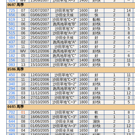
024
WV
15/09/2007
沙田草地"A+3"
1400
好/快
3
--
06/07
馬季
725
07
02/07/2007
沙田草地"B"
1600
好
2
14
656
06
03/06/2007
沙田全天候
1650
快
2
8
619
12
20/05/2007
沙田草地"C+3"
1600
黏/軟
2
11
591
06
09/05/2007
跑馬地草地"B"
1650
好/快
1
1
562
09
29/04/2007
沙田草地"A"
1600
好/快
2
5
515
06
09/04/2007
沙田草地"A+3"
1800
好/快
2
8
484
10
25/03/2007
沙田全天候
1650
好
2
4
437
02
07/03/2007
跑馬地草地"A"
1650
好
2
2
397
11
20/02/2007
沙田草地"C"
1400
好
2
7
218
WV
06/12/2006
跑馬地草地"A"
1800
好/快
2
--
182
05
22/11/2006
跑馬地草地"C"
1650
好
2
6
156
11
12/11/2006
沙田草地"A"
1400
好/快
2
11
083
13
15/10/2006
沙田草地"A+3"
1600
好/快
2
9
05/06
馬季
450
09
12/03/2006
沙田草地"C"
1800
好
1
11
406
11
19/02/2006
沙田草地"C+3"
1600
好
2
2
340
10
22/01/2006
沙田草地"B+2"
2000
好/快
2
7
294
08
04/01/2006
跑馬地草地"A"
1800
好
1
8
236
03
11/12/2005
沙田草地"A"
1800
好/快
1
12
205
04
27/11/2005
沙田草地"C"
1400
好/快
1
3
067
13
02/10/2005
沙田草地"C+3"
1800
好/快
2
5
04/05
馬季
702
01
26/06/2005
沙田草地"A"
1600
軟
1
8
681
02
18/06/2005
沙田草地"C+3"
1800
軟
1
1
644
08
01/06/2005
沙田全天候
1650
濕快
2
3
573
03
01/05/2005
沙田草地"A+3"
1600
好/快
2
12
498
04
26/03/2005
沙田全天候
1650
好
2
1