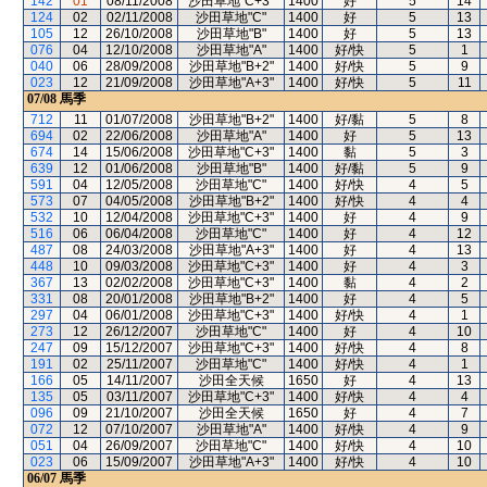
142
01
08/11/2008
沙田草地"C+3"
1400
好
5
14
124
02
02/11/2008
沙田草地"C"
1400
好
5
13
105
12
26/10/2008
沙田草地"B"
1400
好
5
13
076
04
12/10/2008
沙田草地"A"
1400
好/快
5
1
040
06
28/09/2008
沙田草地"B+2"
1400
好/快
5
9
023
12
21/09/2008
沙田草地"A+3"
1400
好/快
5
11
07/08
馬季
712
11
01/07/2008
沙田草地"B+2"
1400
好/黏
5
8
694
02
22/06/2008
沙田草地"A"
1400
好
5
13
674
14
15/06/2008
沙田草地"C+3"
1400
黏
5
3
639
12
01/06/2008
沙田草地"B"
1400
好/黏
5
9
591
04
12/05/2008
沙田草地"C"
1400
好/快
4
5
573
07
04/05/2008
沙田草地"B+2"
1400
好/快
4
4
532
10
12/04/2008
沙田草地"C+3"
1400
好
4
9
516
06
06/04/2008
沙田草地"C"
1400
好
4
12
487
08
24/03/2008
沙田草地"A+3"
1400
好
4
13
448
10
09/03/2008
沙田草地"C+3"
1400
好
4
3
367
13
02/02/2008
沙田草地"C+3"
1400
黏
4
2
331
08
20/01/2008
沙田草地"B+2"
1400
好
4
5
297
04
06/01/2008
沙田草地"C+3"
1400
好/快
4
1
273
12
26/12/2007
沙田草地"C"
1400
好
4
10
247
09
15/12/2007
沙田草地"C+3"
1400
好/快
4
8
191
02
25/11/2007
沙田草地"C"
1400
好/快
4
1
166
05
14/11/2007
沙田全天候
1650
好
4
13
135
05
03/11/2007
沙田草地"C+3"
1400
好/快
4
4
096
09
21/10/2007
沙田全天候
1650
好
4
7
072
12
07/10/2007
沙田草地"A"
1400
好/快
4
9
051
04
26/09/2007
沙田草地"C"
1400
好/快
4
10
023
06
15/09/2007
沙田草地"A+3"
1400
好/快
4
10
06/07
馬季