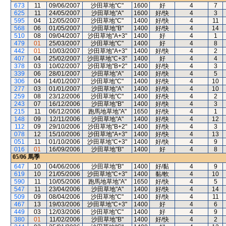
673
11
09/06/2007
沙田草地"C"
1600
好
4
7
625
11
24/05/2007
沙田草地"A"
1600
好/快
4
3
595
04
12/05/2007
沙田草地"C"
1400
好/快
4
11
568
06
01/05/2007
沙田草地"B"
1400
好/快
4
14
510
08
09/04/2007
沙田草地"A+3"
1400
好
4
1
479
01
25/03/2007
沙田草地"C"
1400
好
4
8
442
01
10/03/2007
沙田草地"A+3"
1400
好/快
4
2
407
04
25/02/2007
沙田草地"C+3"
1400
好
4
4
378
03
10/02/2007
沙田草地"B+2"
1400
好/快
4
3
339
06
28/01/2007
沙田草地"A"
1400
好/快
4
5
306
04
14/01/2007
沙田草地"C"
1400
好/快
4
10
277
03
01/01/2007
沙田草地"A"
1400
好/快
4
10
259
08
23/12/2006
沙田草地"C"
1400
好/快
4
2
243
07
16/12/2006
沙田草地"B"
1400
好/快
4
3
215
11
06/12/2006
跑馬地草地"A"
1650
好/快
4
1
148
09
12/11/2006
沙田草地"A"
1400
好/快
4
12
112
09
29/10/2006
沙田草地"B+2"
1400
好/快
4
3
078
12
15/10/2006
沙田草地"A+3"
1400
好/快
4
13
051
11
01/10/2006
沙田草地"C+3"
1400
好/快
4
9
016
01
16/09/2006
沙田草地"B"
1400
好
4
8
05/06
馬季
647
10
04/06/2006
沙田草地"B"
1400
好/黏
4
9
619
10
21/05/2006
沙田草地"C+3"
1400
黏/軟
4
10
590
11
10/05/2006
跑馬地草地"A"
1650
好/快
4
5
547
11
23/04/2006
沙田草地"A"
1400
好/快
4
14
509
09
08/04/2006
沙田草地"C"
1400
好/快
4
11
467
13
19/03/2006
沙田草地"C+3"
1400
好
4
6
449
03
12/03/2006
沙田草地"C"
1400
好
4
9
380
01
11/02/2006
沙田草地"B"
1400
好/快
4
2