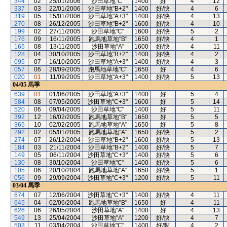
344
02
25/01/2006
沙田草地"C"
1400
好
4
12
337
03
22/01/2006
沙田草地"B+2"
1400
好/快
4
6
319
05
15/01/2006
沙田草地"A+3"
1400
好/快
4
13
270
08
26/12/2005
沙田草地"B+2"
1600
好/快
4
10
199
02
27/11/2005
沙田草地"C"
1600
好/快
5
2
176
09
16/11/2005
跑馬地草地"B"
1650
好/快
4
1
165
08
13/11/2005
沙田草地"A"
1600
好/快
4
11
128
04
30/10/2005
沙田草地"B+2"
1400
好/快
4
2
095
07
16/10/2005
沙田草地"A+3"
1400
好/快
4
3
057
06
28/09/2005
跑馬地草地"C"
1650
好
4
6
020
01
11/09/2005
沙田草地"A+3"
1400
好/快
5
13
04/05
馬季
639
01
01/06/2005
沙田草地"A+3"
1400
好
5
4
584
08
07/05/2005
沙田草地"C+3"
1600
好
5
14
520
06
09/04/2005
沙田草地"C"
1400
好
5
11
392
12
16/02/2005
跑馬地草地"B"
1650
好
5
5
365
10
02/02/2005
跑馬地草地"A"
1650
好
5
8
292
02
05/01/2005
跑馬地草地"A"
1650
好/快
5
2
274
07
26/12/2004
沙田草地"B+2"
1600
好/快
5
13
184
03
21/11/2004
沙田草地"B+2"
1400
好/快
5
7
149
05
06/11/2004
沙田草地"C+3"
1400
好/快
5
6
130
08
30/10/2004
沙田草地"C"
1400
好/快
5
6
105
06
20/10/2004
跑馬地草地"A"
1650
好/快
5
1
056
09
29/09/2004
沙田草地"C+3"
1200
好/快
5
11
03/04
馬季
674
07
12/06/2004
沙田草地"C+3"
1400
好/快
4
11
645
04
02/06/2004
跑馬地草地"B"
1650
好
4
11
626
06
26/05/2004
沙田草地"A"
1400
好
4
13
549
13
25/04/2004
沙田草地"A"
1200
好/快
4
7
503
11
03/04/2004
沙田草地"C"
1400
好/黏
4
2