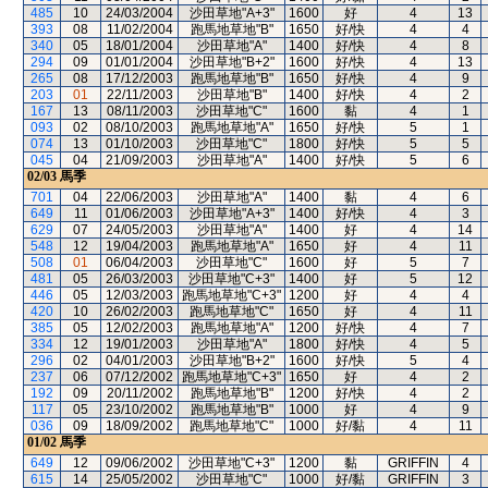
485
10
24/03/2004
沙田草地"A+3"
1600
好
4
13
393
08
11/02/2004
跑馬地草地"B"
1650
好/快
4
4
340
05
18/01/2004
沙田草地"A"
1400
好/快
4
8
294
09
01/01/2004
沙田草地"B+2"
1600
好/快
4
13
265
08
17/12/2003
跑馬地草地"B"
1650
好/快
4
9
203
01
22/11/2003
沙田草地"B"
1400
好/快
4
2
167
13
08/11/2003
沙田草地"C"
1600
黏
4
1
093
02
08/10/2003
跑馬地草地"A"
1650
好/快
5
1
074
13
01/10/2003
沙田草地"C"
1800
好/快
5
5
045
04
21/09/2003
沙田草地"A"
1400
好/快
5
6
02/03
馬季
701
04
22/06/2003
沙田草地"A"
1400
黏
4
6
649
11
01/06/2003
沙田草地"A+3"
1400
好/快
4
3
629
07
24/05/2003
沙田草地"A"
1400
好
4
14
548
12
19/04/2003
跑馬地草地"A"
1650
好
4
11
508
01
06/04/2003
沙田草地"C"
1600
好
5
7
481
05
26/03/2003
沙田草地"C+3"
1400
好
5
12
446
05
12/03/2003
跑馬地草地"C+3"
1200
好
4
4
420
10
26/02/2003
跑馬地草地"C"
1650
好
4
11
385
05
12/02/2003
跑馬地草地"A"
1200
好/快
4
7
334
12
19/01/2003
沙田草地"A"
1800
好/快
4
5
296
02
04/01/2003
沙田草地"B+2"
1600
好/快
5
4
237
06
07/12/2002
跑馬地草地"C+3"
1650
好
4
2
192
09
20/11/2002
跑馬地草地"B"
1200
好/快
4
2
117
05
23/10/2002
跑馬地草地"B"
1000
好
4
9
036
09
18/09/2002
跑馬地草地"C"
1000
好/黏
4
11
01/02
馬季
649
12
09/06/2002
沙田草地"C+3"
1200
黏
GRIFFIN
4
615
14
25/05/2002
沙田草地"C"
1000
好/黏
GRIFFIN
3