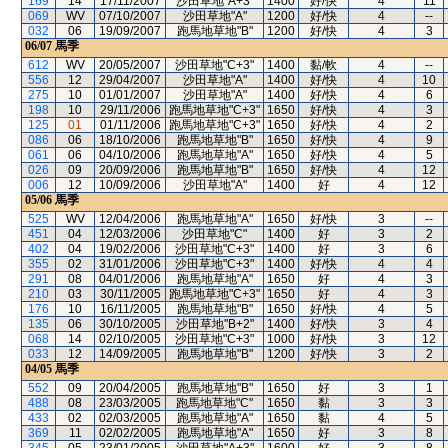
169
14
17/11/2007
沙田草地"A+3"
1400
好/快
4
11
069
WV
07/10/2007
沙田草地"A"
1200
好/快
4
--
032
06
19/09/2007
跑馬地草地"B"
1200
好/快
4
3
06/07
馬季
612
WV
20/05/2007
沙田草地"C+3"
1400
黏/軟
4
--
556
12
29/04/2007
沙田草地"A"
1400
好/快
4
10
275
10
01/01/2007
沙田草地"A"
1400
好/快
4
6
198
10
29/11/2006
跑馬地草地"C+3"
1650
好/快
4
3
125
01
01/11/2006
跑馬地草地"C+3"
1650
好/快
4
2
086
06
18/10/2006
跑馬地草地"B"
1650
好/快
4
9
061
06
04/10/2006
跑馬地草地"A"
1650
好/快
4
5
026
09
20/09/2006
跑馬地草地"B"
1650
好/快
4
12
006
12
10/09/2006
沙田草地"A"
1400
好
4
12
05/06
馬季
525
WV
12/04/2006
跑馬地草地"A"
1650
好/快
3
--
451
04
12/03/2006
沙田草地"C"
1400
好
3
2
402
04
19/02/2006
沙田草地"C+3"
1400
好
3
6
355
02
31/01/2006
沙田草地"C+3"
1400
好/快
4
4
291
08
04/01/2006
跑馬地草地"A"
1650
好
4
3
210
03
30/11/2005
跑馬地草地"C+3"
1650
好
4
3
176
10
16/11/2005
跑馬地草地"B"
1650
好/快
4
5
135
06
30/10/2005
沙田草地"B+2"
1400
好/快
3
4
068
14
02/10/2005
沙田草地"C+3"
1000
好/快
3
12
033
12
14/09/2005
跑馬地草地"B"
1200
好/快
3
2
04/05
馬季
552
09
20/04/2005
跑馬地草地"B"
1650
好
3
1
488
08
23/03/2005
跑馬地草地"C"
1650
黏
3
3
433
02
02/03/2005
跑馬地草地"A"
1650
黏
4
5
369
11
02/02/2005
跑馬地草地"A"
1650
好
3
8