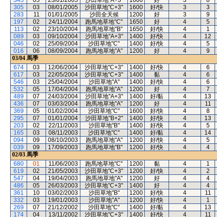
345
05
23/01/2005
沙田草地"A+3"
1600
好
3
8
305
03
08/01/2005
沙田草地"C+3"
1600
好/快
3
3
283
11
01/01/2005
沙田全天候
1200
好
3
9
197
02
24/11/2004
跑馬地草地"C"
1650
好
4
5
113
02
23/10/2004
跑馬地草地"B"
1650
好/快
4
1
089
03
09/10/2004
沙田草地"A+3"
1400
好/快
4
12
046
02
25/09/2004
沙田草地"C"
1400
好/快
4
5
016
06
08/09/2004
跑馬地草地"A"
1200
好
4
9
03/04
馬季
674
03
12/06/2004
沙田草地"C+3"
1400
好/快
4
6
617
03
22/05/2004
沙田草地"C+3"
1400
黏
4
6
546
03
25/04/2004
沙田草地"A"
1400
好/快
4
6
532
05
17/04/2004
跑馬地草地"A"
1200
好
4
7
489
07
24/03/2004
沙田草地"A+3"
1400
好/黏
4
13
436
07
03/03/2004
跑馬地草地"A"
1200
好
4
11
369
05
01/02/2004
沙田草地"C"
1600
好/快
4
8
295
07
01/01/2004
沙田草地"B+2"
1400
好/快
4
13
203
02
22/11/2003
沙田草地"B"
1400
好/快
4
5
165
03
08/11/2003
沙田草地"C"
1400
好/黏
4
14
094
09
08/10/2003
跑馬地草地"A"
1200
好/快
4
5
039
09
17/09/2003
跑馬地草地"B"
1200
好/快
4
4
02/03
馬季
680
01
11/06/2003
跑馬地草地"C"
1200
黏
4
1
619
02
21/05/2003
沙田草地"C+3"
1200
好/快
4
2
547
04
19/04/2003
跑馬地草地"A"
1200
好
4
4
486
05
26/03/2003
沙田草地"C+3"
1400
好
4
4
361
10
03/02/2003
沙田草地"B"
1200
好/快
4
11
332
03
19/01/2003
沙田草地"A"
1200
好/快
4
1
269
07
21/12/2002
沙田草地"C"
1400
好/黏
4
13
174
04
13/11/2002
沙田草地"C+3"
1400
好/快
4
11