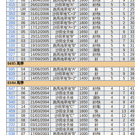
537
08
19/04/2006
跑馬地草地"B"
1800
好/快
5
9
23
415
10
26/02/2006
沙田草地"A"
1600
好/快
5
5
25
370
UR
08/02/2006
跑馬地草地"A"
1650
好
5
7
25
353
08
31/01/2006
沙田草地"C+3"
1600
好/快
5
5
27
306
11
11/01/2006
跑馬地草地"B"
1650
好/快
5
5
29
269
06
26/12/2005
沙田草地"B+2"
1800
好/快
5
2
30
251
07
17/12/2005
沙田草地"A+3"
1400
好/快
5
8
32
216
05
03/12/2005
沙田全天候
1650
好
5
9
33
180
11
20/11/2005
沙田草地"B"
1400
好/快
5
10
33
109
03
22/10/2005
沙田全天候
1650
好
5
7
31
100
02
19/10/2005
跑馬地草地"B"
1650
好/快
5
6
31
044
08
24/09/2005
沙田全天候
1650
濕慢
5
9
31
027
02
14/09/2005
跑馬地草地"B"
1650
好/快
5
5
29
011
03
07/09/2005
跑馬地草地"A"
1650
好
5
6
28
04/05
馬季
685
04
22/06/2005
跑馬地草地"A"
1650
黏
5
1
36
629
14
29/05/2005
沙田草地"A"
1200
好
5
9
39
602
13
14/05/2005
沙田草地"B+2"
1400
好/快
5
5
39
03/04
馬季
647
04
02/06/2004
跑馬地草地"B"
1200
好/快
4
1
41
627
06
26/05/2004
沙田全天候
1200
好
4
7
43
583
06
08/05/2004
沙田全天候
1200
濕快
4
9
45
540
11
21/04/2004
跑馬地草地"B"
1650
好/快
4
9
47
504
14
03/04/2004
沙田草地"C"
1600
好/黏
4
2
48
459
10
13/03/2004
沙田全天候
1800
快
4
13
49
368
08
01/02/2004
沙田草地"C"
1400
好/快
4
12
49
306
08
04/01/2004
沙田全天候
1650
快
4
2
49
232
03
03/12/2003
沙田全天候
1650
好
4
3
47
111
05
19/10/2003
沙田全天候
1650
好
4
2
49
038
07
17/09/2003
跑馬地草地"B"
1000
好/快
4
3
49