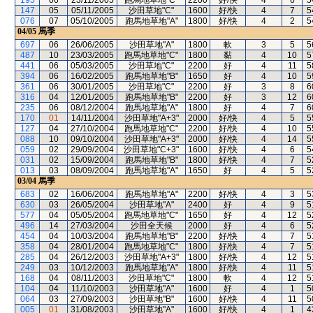
195
06
23/11/2005
跑馬地草地"C"
2200
好/快
4
6
5
147
05
05/11/2005
沙田草地"C"
1600
好/快
4
7
5
076
07
05/10/2005
跑馬地草地"A"
1800
好/快
4
2
5
04/05
馬季
697
06
26/06/2005
沙田草地"A"
1800
軟
3
5
5
487
10
23/03/2005
跑馬地草地"C"
1800
黏
4
10
5
441
06
05/03/2005
沙田草地"C"
2200
好
4
11
5
394
06
16/02/2005
跑馬地草地"B"
1650
好
4
10
5
361
06
30/01/2005
沙田草地"C"
2200
好
3
8
6
316
04
12/01/2005
跑馬地草地"B"
2200
好
3
12
6
235
06
08/12/2004
跑馬地草地"A"
1800
好
4
7
6
170
01
14/11/2004
沙田草地"A+3"
2000
好/快
4
5
5
127
04
27/10/2004
跑馬地草地"C"
2200
好/快
4
10
5
088
10
09/10/2004
沙田草地"A+3"
2000
好/快
4
14
5
059
02
29/09/2004
沙田草地"C+3"
1600
好/快
4
6
5
031
02
15/09/2004
跑馬地草地"B"
1800
好/快
4
7
5
013
03
08/09/2004
跑馬地草地"A"
1650
好
4
5
5
03/04
馬季
683
02
16/06/2004
跑馬地草地"A"
2200
好/快
4
3
5
630
03
26/05/2004
沙田草地"A"
2400
好
4
9
5
577
04
05/05/2004
跑馬地草地"C"
1650
好
4
12
5
496
14
27/03/2004
沙田全天候
2000
好
4
6
5
454
04
10/03/2004
跑馬地草地"B"
2200
好/快
4
7
5
358
04
28/01/2004
跑馬地草地"C"
1800
好/快
4
7
5
285
04
26/12/2003
沙田草地"A+3"
1800
好/快
4
12
5
249
03
10/12/2003
跑馬地草地"A"
1800
好/快
4
11
5
168
04
08/11/2003
沙田草地"C"
1800
軟
4
12
5
104
04
11/10/2003
沙田草地"A"
1600
好
4
1
5
064
03
27/09/2003
沙田草地"B"
1600
好/快
4
11
5
005
01
31/08/2003
沙田草地"A"
1600
好/快
4
1
4