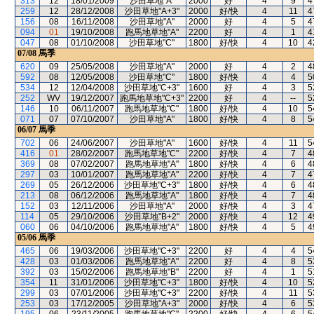
313
12
18/01/2009
沙田草地"A"
2000
好
4
9
4
259
12
28/12/2008
沙田草地"A+3"
2000
好/快
4
11
4
156
08
16/11/2008
沙田草地"A"
2000
好
4
5
4
094
01
19/10/2008
跑馬地草地"A"
2200
好
4
1
4
047
08
01/10/2008
沙田草地"C"
1800
好/快
4
10
4
07/08
馬季
620
09
25/05/2008
沙田草地"A"
2000
好
4
2
4
592
08
12/05/2008
沙田草地"C"
1800
好/快
4
4
5
534
12
12/04/2008
沙田草地"C+3"
1600
好
4
3
5
252
WV
19/12/2007
跑馬地草地"C+3"
2200
好
4
--
5
146
10
06/11/2007
跑馬地草地"C"
1800
好/快
4
10
5
071
07
07/10/2007
沙田草地"A"
1800
好/快
4
8
5
06/07
馬季
702
06
24/06/2007
沙田草地"A"
1600
好/快
4
11
5
416
01
28/02/2007
跑馬地草地"C"
2200
好/快
4
7
4
369
08
07/02/2007
跑馬地草地"A"
1800
好/快
4
6
4
297
03
10/01/2007
跑馬地草地"A"
2200
好/快
4
7
4
269
05
26/12/2006
沙田草地"C+3"
1800
好/快
4
6
4
213
08
06/12/2006
跑馬地草地"A"
1800
好/快
4
7
4
152
03
12/11/2006
沙田草地"A"
2000
好/快
4
3
4
114
05
29/10/2006
沙田草地"B+2"
2000
好/快
4
12
4
060
06
04/10/2006
跑馬地草地"A"
1800
好/快
4
5
4
05/06
馬季
465
06
19/03/2006
沙田草地"C+3"
2200
好
4
4
5
428
03
01/03/2006
跑馬地草地"A"
2200
好
4
8
5
392
03
15/02/2006
跑馬地草地"B"
2200
好
4
1
5
354
11
31/01/2006
沙田草地"C+3"
1800
好/快
4
10
5
299
03
07/01/2006
沙田草地"C+3"
2200
好/快
4
11
5
253
03
17/12/2005
沙田草地"A+3"
2000
好/快
4
6
5