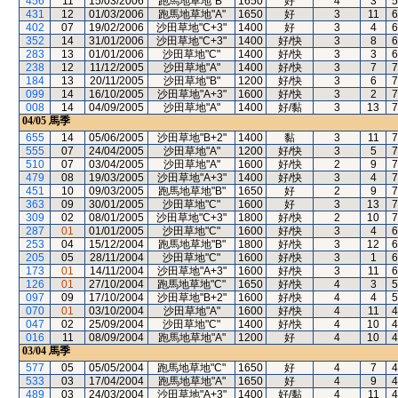
456
11
15/03/2006
跑馬地草地"B"
1650
好
4
3
5
431
12
01/03/2006
跑馬地草地"A"
1650
好
3
11
6
402
07
19/02/2006
沙田草地"C+3"
1400
好
3
4
6
352
14
31/01/2006
沙田草地"C+3"
1400
好/快
3
8
6
283
13
01/01/2006
沙田草地"C"
1400
好/快
3
3
6
238
12
11/12/2005
沙田草地"A"
1400
好/快
3
7
7
184
13
20/11/2005
沙田草地"B"
1200
好/快
3
6
7
099
14
16/10/2005
沙田草地"A+3"
1600
好/快
3
2
7
008
14
04/09/2005
沙田草地"A"
1400
好/黏
3
13
7
04/05
馬季
655
14
05/06/2005
沙田草地"B+2"
1400
黏
3
11
7
555
07
24/04/2005
沙田草地"A"
1200
好/快
3
5
7
510
07
03/04/2005
沙田草地"A"
1600
好/快
2
9
7
479
08
19/03/2005
沙田草地"A+3"
1400
好/快
3
4
7
451
10
09/03/2005
跑馬地草地"B"
1650
好
2
9
7
363
09
30/01/2005
沙田草地"C"
1600
好
3
13
7
309
02
08/01/2005
沙田草地"C+3"
1800
好/快
2
10
7
287
01
01/01/2005
沙田草地"C"
1600
好/快
3
4
6
253
04
15/12/2004
跑馬地草地"B"
1800
好/快
3
12
6
205
05
28/11/2004
沙田草地"C"
1600
好/快
3
1
6
173
01
14/11/2004
沙田草地"A+3"
1600
好/快
3
11
6
126
01
27/10/2004
跑馬地草地"C"
1650
好/快
4
3
5
097
09
17/10/2004
沙田草地"B+2"
1600
好/快
4
4
5
070
01
03/10/2004
沙田草地"A"
1600
好/快
4
11
4
047
02
25/09/2004
沙田草地"C"
1400
好/快
4
10
4
016
11
08/09/2004
跑馬地草地"A"
1200
好
4
10
4
03/04
馬季
577
05
05/05/2004
跑馬地草地"C"
1650
好
4
7
4
533
03
17/04/2004
跑馬地草地"A"
1650
好
4
9
4
489
03
24/03/2004
沙田草地"A+3"
1400
好/黏
4
11
4