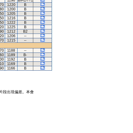
1196
B/H1/TT1
.70
1220
B
.80
1200
B
.50
1205
B
.50
1216
B
.50
1222
B
.20
1225
B
.90
1212
B2
.20
1206
--
.70
1215
--
.70
1188
--
.60
1189
B-
.00
1192
B
.10
1169
B
.90
1166
B
片段出現偏差。本會