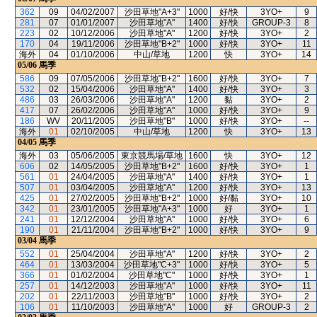
362
09
04/02/2007
沙田草地"A+3"
1000
好/快
3YO+
9
281
07
01/01/2007
沙田草地"A"
1400
好/快
GROUP-3
8
223
02
10/12/2006
沙田草地"A"
1200
好/快
3YO+
2
170
04
19/11/2006
沙田草地"B+2"
1000
好/快
3YO+
11
海外
04
01/10/2006
中山/草地
1200
快
3YO+
14
05/06
馬季
586
09
07/05/2006
沙田草地"B+2"
1600
好/快
3YO+
7
532
02
15/04/2006
沙田草地"A"
1400
好/快
3YO+
3
486
03
26/03/2006
沙田草地"A"
1200
黏
3YO+
2
417
07
26/02/2006
沙田草地"A"
1000
好/快
3YO+
9
186
WV
20/11/2005
沙田草地"B"
1000
好/快
3YO+
--
海外
01
02/10/2005
中山/草地
1200
快
3YO+
13
04/05
馬季
海外
03
05/06/2005
東京競馬場/草地
1600
快
3YO+
12
606
02
14/05/2005
沙田草地"B+2"
1600
好/快
3YO+
1
561
01
24/04/2005
沙田草地"A"
1400
好/快
3YO+
1
507
01
03/04/2005
沙田草地"A"
1200
好/快
3YO+
13
425
01
27/02/2005
沙田草地"B+2"
1000
好/黏
3YO+
10
342
01
23/01/2005
沙田草地"A+3"
1000
好
3YO+
1
241
01
12/12/2004
沙田草地"A"
1000
好/快
3YO+
6
190
01
21/11/2004
沙田草地"B+2"
1000
好/快
3YO+
9
03/04
馬季
552
01
25/04/2004
沙田草地"A"
1200
好/快
3YO+
2
464
01
13/03/2004
沙田草地"C+3"
1000
好/快
3YO+
5
366
01
01/02/2004
沙田草地"C"
1000
好/快
3YO+
1
257
01
14/12/2003
沙田草地"A"
1000
好/快
3YO+
11
202
01
22/11/2003
沙田草地"B"
1000
好/快
3YO+
2
106
01
11/10/2003
沙田草地"A"
1000
好
GROUP-3
2