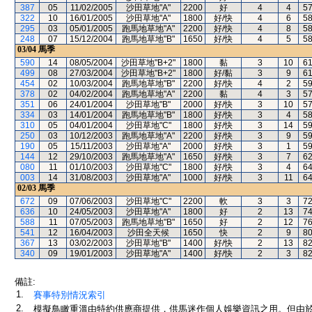
387
05
11/02/2005
沙田草地"A"
2200
好
4
4
5
322
10
16/01/2005
沙田草地"A"
1800
好/快
4
6
5
295
03
05/01/2005
跑馬地草地"A"
2200
好/快
4
8
5
248
07
15/12/2004
跑馬地草地"B"
1650
好/快
4
5
5
03/04
馬季
590
14
08/05/2004
沙田草地"B+2"
1800
黏
3
10
6
499
08
27/03/2004
沙田草地"B+2"
1800
好/黏
3
9
6
454
02
10/03/2004
跑馬地草地"B"
2200
好/快
4
2
5
378
02
04/02/2004
跑馬地草地"A"
2200
黏
4
3
5
351
06
24/01/2004
沙田草地"B"
2000
好/快
3
10
5
334
03
14/01/2004
跑馬地草地"B"
1800
好/快
3
4
5
310
05
04/01/2004
沙田草地"C"
1800
好/快
3
14
5
250
03
10/12/2003
跑馬地草地"A"
2200
好/快
3
9
5
190
05
15/11/2003
沙田草地"A"
2000
好/快
3
1
5
144
12
29/10/2003
跑馬地草地"A"
1650
好/快
3
7
6
080
11
01/10/2003
沙田草地"C"
1800
好/快
3
4
6
003
14
31/08/2003
沙田草地"A"
1000
好/快
3
11
6
02/03
馬季
672
09
07/06/2003
沙田草地"C"
2200
軟
3
3
7
636
10
24/05/2003
沙田草地"A"
1800
好
2
13
7
588
11
07/05/2003
跑馬地草地"B"
1650
好
2
12
7
541
12
16/04/2003
沙田全天候
1650
快
2
9
8
367
13
03/02/2003
沙田草地"B"
1400
好/快
2
13
8
340
09
19/01/2003
沙田草地"A"
1400
好/快
2
3
8
備註:
1.
賽事特別情況索引
2.
模擬鳥瞰重溫由特約供應商提供，供馬迷作個人娛樂資訊之用。但由