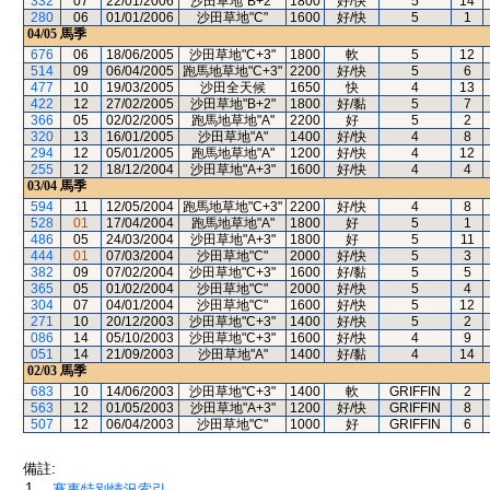
332
07
22/01/2006
沙田草地"B+2"
1800
好/快
5
14
280
06
01/01/2006
沙田草地"C"
1600
好/快
5
1
04/05
馬季
676
06
18/06/2005
沙田草地"C+3"
1800
軟
5
12
514
09
06/04/2005
跑馬地草地"C+3"
2200
好/快
5
6
477
10
19/03/2005
沙田全天候
1650
快
4
13
422
12
27/02/2005
沙田草地"B+2"
1800
好/黏
5
7
366
05
02/02/2005
跑馬地草地"A"
2200
好
5
2
320
13
16/01/2005
沙田草地"A"
1400
好/快
4
8
294
12
05/01/2005
跑馬地草地"A"
1200
好/快
4
12
255
12
18/12/2004
沙田草地"A+3"
1600
好/快
4
4
03/04
馬季
594
11
12/05/2004
跑馬地草地"C+3"
2200
好/快
4
8
528
01
17/04/2004
跑馬地草地"A"
1800
好
5
1
486
05
24/03/2004
沙田草地"A+3"
1800
好
5
11
444
01
07/03/2004
沙田草地"C"
2000
好/快
5
3
382
09
07/02/2004
沙田草地"C+3"
1600
好/黏
5
5
365
05
01/02/2004
沙田草地"C"
2000
好/快
5
4
304
07
04/01/2004
沙田草地"C"
1600
好/快
5
12
271
10
20/12/2003
沙田草地"C+3"
1400
好/快
5
2
086
14
05/10/2003
沙田草地"C+3"
1600
好/快
4
9
051
14
21/09/2003
沙田草地"A"
1400
好/黏
4
14
02/03
馬季
683
10
14/06/2003
沙田草地"C+3"
1400
軟
GRIFFIN
2
563
12
01/05/2003
沙田草地"A+3"
1200
好/快
GRIFFIN
8
507
12
06/04/2003
沙田草地"C"
1000
好
GRIFFIN
6
備註:
1.
賽事特別情況索引