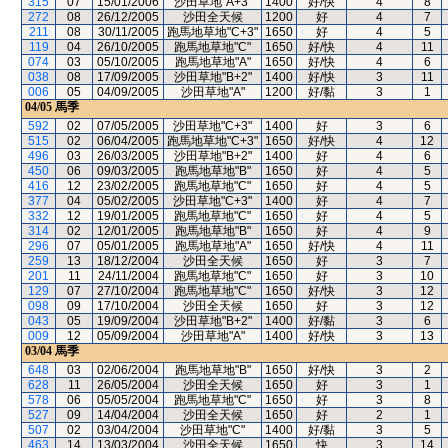
315
07
15/01/2006
沙田草地"A+3"
1400
好/快
4
8
272
08
26/12/2005
沙田全天候
1200
好
4
7
211
08
30/11/2005
跑馬地草地"C+3"
1650
好
4
5
119
04
26/10/2005
跑馬地草地"C"
1650
好/快
4
11
074
03
05/10/2005
跑馬地草地"A"
1650
好/快
4
6
038
08
17/09/2005
沙田草地"B+2"
1400
好/快
3
11
006
05
04/09/2005
沙田草地"A"
1200
好/黏
3
1
04/05
馬季
592
02
07/05/2005
沙田草地"C+3"
1400
好
3
6
515
02
06/04/2005
跑馬地草地"C+3"
1650
好/快
4
12
496
03
26/03/2005
沙田草地"B+2"
1400
好
4
6
450
06
09/03/2005
跑馬地草地"B"
1650
好
4
5
416
12
23/02/2005
跑馬地草地"C"
1650
好
4
5
377
04
05/02/2005
沙田草地"C+3"
1400
好
4
7
332
12
19/01/2005
跑馬地草地"C"
1650
好
4
5
314
02
12/01/2005
跑馬地草地"B"
1650
好
4
9
296
07
05/01/2005
跑馬地草地"A"
1650
好/快
4
11
259
13
18/12/2004
沙田全天候
1650
好
3
7
201
11
24/11/2004
跑馬地草地"C"
1650
好
3
10
129
07
27/10/2004
跑馬地草地"C"
1650
好/快
3
12
098
09
17/10/2004
沙田全天候
1650
好
3
12
043
05
19/09/2004
沙田草地"B+2"
1400
好/黏
3
6
009
12
05/09/2004
沙田草地"A"
1400
好/快
3
13
03/04
馬季
648
03
02/06/2004
跑馬地草地"B"
1650
好/快
3
2
628
11
26/05/2004
沙田全天候
1650
好
3
1
578
06
05/05/2004
跑馬地草地"C"
1650
好
3
8
527
09
14/04/2004
沙田全天候
1650
好
2
1
507
02
03/04/2004
沙田草地"C"
1400
好/黏
3
5
463
14
13/03/2004
沙田全天候
1650
快
3
14