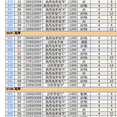
474
11
19/03/2008
跑馬地草地"B"
1200
好
4
8
357
08
30/01/2008
跑馬地草地"C+3"
1200
好/黏
4
5
301
06
09/01/2008
跑馬地草地"A"
1200
好
4
6
247
13
15/12/2007
沙田草地"C+3"
1400
好/快
4
12
201
11
28/11/2007
跑馬地草地"A"
1650
好/快
4
6
124
10
31/10/2007
跑馬地草地"B"
1200
好
4
7
089
09
17/10/2007
跑馬地草地"C"
1000
好/快
4
6
032
08
19/09/2007
跑馬地草地"B"
1200
好/快
4
12
06/07
馬季
662
07
06/06/2007
跑馬地草地"B"
1200
好/快
4
2
631
05
27/05/2007
沙田全天候
1200
濕慢
4
2
550
04
25/04/2007
跑馬地草地"C"
1200
好/黏
4
7
468
01
21/03/2007
跑馬地草地"C"
1200
好
4
1
414
02
28/02/2007
跑馬地草地"C"
1200
好/快
4
5
334
03
24/01/2007
跑馬地草地"C"
1200
好/快
4
10
313
03
17/01/2007
跑馬地草地"B"
1200
好
4
3
243
04
16/12/2006
沙田草地"B"
1400
好/快
4
14
211
03
06/12/2006
跑馬地草地"A"
1200
好/快
4
7
178
02
22/11/2006
跑馬地草地"C"
1200
好
4
3
088
10
18/10/2006
跑馬地草地"B"
1650
好/快
4
9
041
09
27/09/2006
跑馬地草地"C"
1650
好/快
4
10
006
05
10/09/2006
沙田草地"A"
1400
好
4
4
05/06
馬季
665
02
10/06/2006
沙田草地"C"
1400
黏/軟
4
9
627
03
24/05/2006
跑馬地草地"C"
1200
好/黏
4
6
594
04
10/05/2006
跑馬地草地"A"
1200
好/快
4
2
518
05
12/04/2006
跑馬地草地"A"
1200
好/快
4
4
473
02
22/03/2006
跑馬地草地"C"
1200
好
4
4
393
05
15/02/2006
跑馬地草地"B"
1650
好
4
11