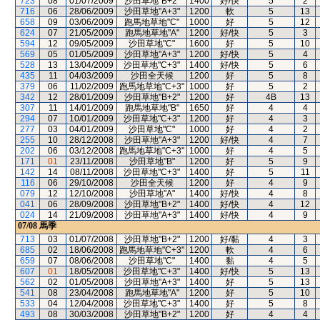
723
08
01/07/2009
沙田草地"B+2"
1400
好/快
5
2
716
06
28/06/2009
沙田草地"A+3"
1200
軟
5
13
658
09
03/06/2009
跑馬地草地"C"
1000
好
5
12
624
07
21/05/2009
跑馬地草地"A"
1200
好/快
5
3
594
12
09/05/2009
沙田草地"C"
1600
好
5
10
569
05
01/05/2009
沙田草地"A+3"
1200
好/快
5
4
528
13
13/04/2009
沙田草地"C+3"
1400
好/快
5
6
435
11
04/03/2009
沙田全天候
1200
好
5
8
379
06
11/02/2009
跑馬地草地"C+3"
1000
好
5
2
342
12
28/01/2009
沙田草地"B+2"
1200
好
4B
13
307
11
14/01/2009
跑馬地草地"B"
1650
好
4
4
294
07
10/01/2009
沙田草地"C+3"
1200
好
4
3
277
03
04/01/2009
沙田草地"C"
1000
好
4
2
255
10
28/12/2008
沙田草地"A+3"
1200
好/快
4
7
202
06
03/12/2008
跑馬地草地"C+3"
1000
好
4
5
171
01
23/11/2008
沙田草地"B"
1200
好
5
9
142
14
08/11/2008
沙田草地"C+3"
1400
好
5
11
116
06
29/10/2008
沙田全天候
1200
好
4
9
079
12
12/10/2008
沙田草地"A"
1400
好/快
4
8
041
06
28/09/2008
沙田草地"B+2"
1400
好/快
4
12
024
14
21/09/2008
沙田草地"A+3"
1400
好/快
4
9
07/08
馬季
713
03
01/07/2008
沙田草地"B+2"
1200
好/黏
4
3
685
02
18/06/2008
跑馬地草地"C+3"
1200
軟
4
6
659
07
08/06/2008
沙田草地"C"
1400
黏
4
5
607
01
18/05/2008
沙田草地"C+3"
1400
好/快
5
13
562
02
01/05/2008
沙田草地"A+3"
1400
好
5
13
541
08
23/04/2008
跑馬地草地"A"
1200
好
5
10
533
04
12/04/2008
沙田草地"C+3"
1400
好
5
8
493
08
30/03/2008
沙田草地"B+2"
1200
好
4
4