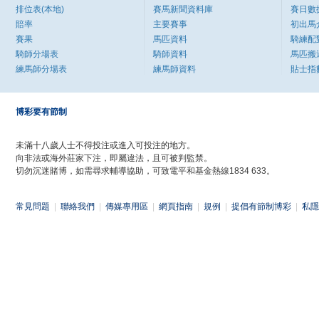
排位表(本地)
賽馬新聞資料庫
賽日數
賠率
主要賽事
初出馬
賽果
馬匹資料
騎練配
騎師分場表
騎師資料
馬匹搬
練馬師分場表
練馬師資料
貼士指
博彩要有節制
未滿十八歲人士不得投注或進入可投注的地方。
向非法或海外莊家下注，即屬違法，且可被判監禁。
切勿沉迷賭博，如需尋求輔導協助，可致電平和基金熱線1834 633。
常見問題
|
聯絡我們
|
傳媒專用區
|
網頁指南
|
規例
|
提倡有節制博彩
|
私隱