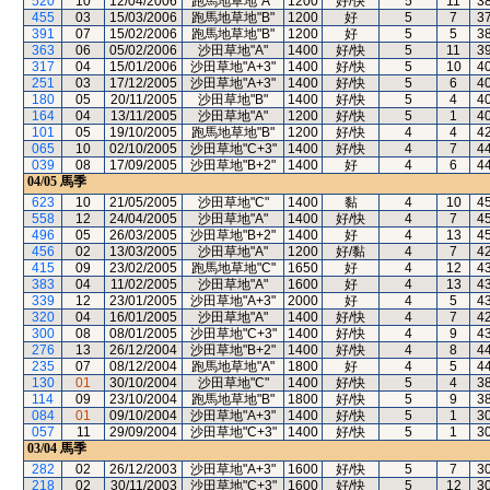
520
10
12/04/2006
跑馬地草地"A"
1200
好/快
5
11
3
455
03
15/03/2006
跑馬地草地"B"
1200
好
5
7
3
391
07
15/02/2006
跑馬地草地"B"
1200
好
5
5
3
363
06
05/02/2006
沙田草地"A"
1400
好/快
5
11
3
317
04
15/01/2006
沙田草地"A+3"
1400
好/快
5
10
4
251
03
17/12/2005
沙田草地"A+3"
1400
好/快
5
6
4
180
05
20/11/2005
沙田草地"B"
1400
好/快
5
4
4
164
04
13/11/2005
沙田草地"A"
1200
好/快
5
1
4
101
05
19/10/2005
跑馬地草地"B"
1200
好/快
4
4
4
065
10
02/10/2005
沙田草地"C+3"
1400
好/快
4
7
4
039
08
17/09/2005
沙田草地"B+2"
1400
好
4
6
4
04/05
馬季
623
10
21/05/2005
沙田草地"C"
1400
黏
4
10
4
558
12
24/04/2005
沙田草地"A"
1400
好/快
4
7
4
496
05
26/03/2005
沙田草地"B+2"
1400
好
4
13
4
456
02
13/03/2005
沙田草地"A"
1200
好/黏
4
7
4
415
09
23/02/2005
跑馬地草地"C"
1650
好
4
12
4
383
04
11/02/2005
沙田草地"A"
1600
好
4
13
4
339
12
23/01/2005
沙田草地"A+3"
2000
好
4
5
4
320
04
16/01/2005
沙田草地"A"
1400
好/快
4
7
4
300
08
08/01/2005
沙田草地"C+3"
1400
好/快
4
9
4
276
13
26/12/2004
沙田草地"B+2"
1400
好/快
4
8
4
235
07
08/12/2004
跑馬地草地"A"
1800
好
4
5
4
130
01
30/10/2004
沙田草地"C"
1400
好/快
5
4
3
114
09
23/10/2004
跑馬地草地"B"
1800
好/快
5
9
3
084
01
09/10/2004
沙田草地"A+3"
1400
好/快
5
1
3
057
11
29/09/2004
沙田草地"C+3"
1400
好/快
5
1
3
03/04
馬季
282
02
26/12/2003
沙田草地"A+3"
1600
好/快
5
7
3
218
02
30/11/2003
沙田草地"C+3"
1600
好/快
5
12
3