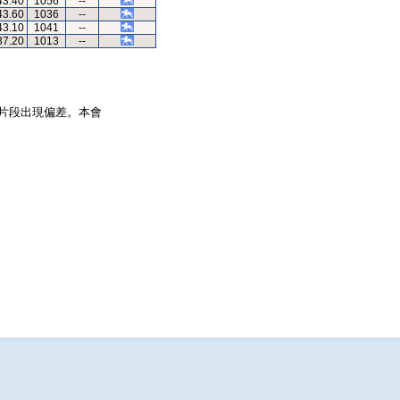
43.40
1056
--
43.60
1036
--
43.10
1041
--
37.20
1013
--
片段出現偏差。本會