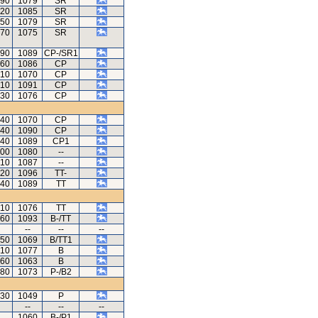
.90
1079
SR
.20
1085
SR
.50
1079
SR
.70
1075
SR
.90
1089
CP-/SR1
.60
1086
CP
.10
1070
CP
.10
1091
CP
.30
1076
CP
.40
1070
CP
.40
1090
CP
.40
1089
CP1
.00
1080
--
.10
1087
--
.20
1096
TT-
.40
1089
TT
.10
1076
TT
.60
1093
B-/TT
--
--
--
.50
1069
B/TT1
.10
1077
B
.60
1063
B
.80
1073
P-/B2
.30
1049
P
--
--
--
1060
B-/P1