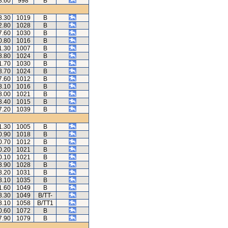
8.60
998
B
8.30
1019
B
2.80
1028
B
7.60
1030
B
0.80
1016
B
1.30
1007
B
8.80
1024
B
1.70
1030
B
8.70
1024
B
7.60
1012
B
8.10
1016
B
8.00
1021
B
8.40
1015
B
7.20
1039
B
1.30
1005
B
0.90
1018
B
0.70
1012
B
0.20
1021
B
0.10
1021
B
8.90
1028
B
8.20
1031
B
8.10
1035
B
1.60
1049
B
8.30
1049
B/TT-
8.10
1058
B/TT1
0.60
1072
B
7.90
1079
B