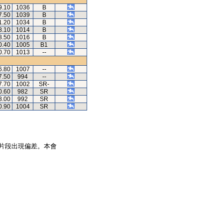
9.10
1036
B
7.50
1039
B
1.20
1034
B
8.10
1014
B
8.50
1016
B
0.40
1005
B1
0.70
1013
--
6.80
1007
--
7.50
994
--
7.70
1002
SR-
0.60
982
SR
8.00
992
SR
0.90
1004
SR
片段出現偏差。本會