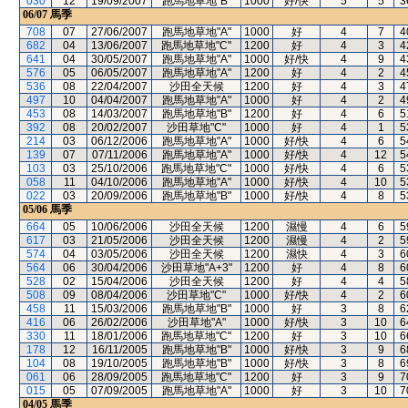
030
12
19/09/2007
跑馬地草地"B"
1000
好/快
5
5
3
06/07
馬季
708
07
27/06/2007
跑馬地草地"A"
1000
好
4
7
4
682
04
13/06/2007
跑馬地草地"C"
1200
好
4
3
4
641
04
30/05/2007
跑馬地草地"A"
1000
好/快
4
9
4
576
05
06/05/2007
跑馬地草地"A"
1200
好
4
2
4
536
08
22/04/2007
沙田全天候
1200
好
4
3
4
497
10
04/04/2007
跑馬地草地"A"
1000
好
4
2
4
453
08
14/03/2007
跑馬地草地"B"
1200
好
4
6
5
392
08
20/02/2007
沙田草地"C"
1000
好
4
1
5
214
03
06/12/2006
跑馬地草地"A"
1000
好/快
4
6
5
139
07
07/11/2006
跑馬地草地"A"
1000
好/快
4
12
5
103
03
25/10/2006
跑馬地草地"C"
1000
好/快
4
6
5
058
11
04/10/2006
跑馬地草地"A"
1000
好/快
4
10
5
022
03
20/09/2006
跑馬地草地"B"
1000
好/快
4
8
5
05/06
馬季
664
05
10/06/2006
沙田全天候
1200
濕慢
4
6
5
617
03
21/05/2006
沙田全天候
1200
濕慢
4
2
5
574
04
03/05/2006
沙田全天候
1200
濕快
4
3
6
564
06
30/04/2006
沙田草地"A+3"
1200
好
4
8
6
528
02
15/04/2006
沙田全天候
1200
好
4
4
5
508
09
08/04/2006
沙田草地"C"
1000
好/快
4
2
6
458
11
15/03/2006
跑馬地草地"B"
1000
好
3
8
6
416
06
26/02/2006
沙田草地"A"
1000
好/快
3
10
6
330
11
18/01/2006
跑馬地草地"C"
1200
好
3
10
6
178
12
16/11/2005
跑馬地草地"B"
1000
好/快
3
9
6
104
08
19/10/2005
跑馬地草地"B"
1000
好/快
3
8
6
061
06
28/09/2005
跑馬地草地"C"
1200
好
3
9
7
015
05
07/09/2005
跑馬地草地"A"
1000
好
3
10
7
04/05
馬季