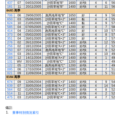
437
07
04/03/2006
沙田草地"B"
1600
好/快
4
6
56
181
11
20/11/2005
沙田草地"B"
1400
好/快
4
11
56
04/05
馬季
706
06
29/06/2005
跑馬地草地"B"
1650
好
4
9
56
650
03
05/06/2005
沙田草地"B+2"
1400
黏
4
4
55
624
10
21/05/2005
沙田草地"C"
1400
黏
4
9
57
585
04
07/05/2005
沙田草地"C+3"
1200
好
4
7
58
414
04
23/02/2005
跑馬地草地"C"
1650
好
4
10
57
373
04
05/02/2005
沙田草地"C+3"
1400
好
4
8
57
351
04
26/01/2005
沙田草地"B+2"
1200
好
4
2
57
276
02
26/12/2004
沙田草地"B+2"
1400
好/快
4
12
55
256
02
18/12/2004
沙田草地"A+3"
1400
好/快
4
2
52
250
07
15/12/2004
跑馬地草地"B"
1200
好/快
4
9
52
204
03
28/11/2004
沙田草地"C"
1400
好/快
4
10
49
169
12
14/11/2004
沙田草地"A+3"
1400
好/快
4
1
49
131
WV
30/10/2004
沙田草地"C"
1200
好/快
4
--
49
122
05
27/10/2004
跑馬地草地"C"
1200
好/快
4
7
49
095
06
17/10/2004
沙田草地"B+2"
1000
好/快
4
7
51
021
09
11/09/2004
沙田草地"A+3"
1000
好/快
4
5
51
03/04
馬季
674
09
12/06/2004
沙田草地"C+3"
1400
好/快
4
9
54
639
07
30/05/2004
沙田草地"A+3"
1200
好/快
4
14
54
564
02
01/05/2004
沙田草地"A+3"
1000
好/快
4
8
52
514
11
11/04/2004
沙田草地"C+3"
1400
好/快
4
2
52
475
03
21/03/2004
沙田草地"A"
1000
好/快
4
7
52
備註:
1.
賽事特別情況索引