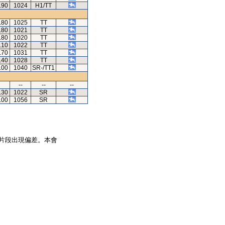
.90
1024
H1/TT
.80
1025
TT
.80
1021
TT
.80
1020
TT
.10
1022
TT
.70
1031
TT
.40
1028
TT
.00
1040
SR-/TT1
--
--
--
.30
1022
SR
.00
1056
SR
片段出現偏差。本會