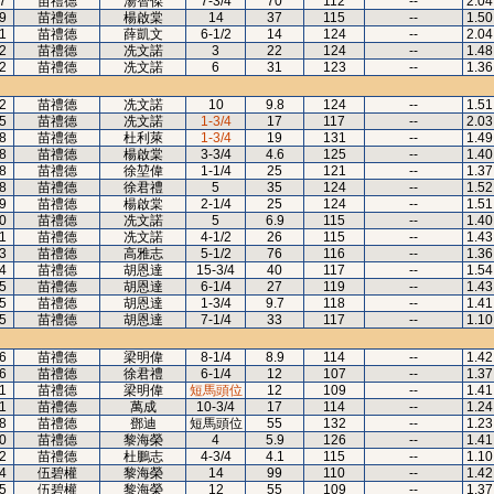
7
苗禮德
湯智傑
7-3/4
70
112
--
2.04
9
苗禮德
楊啟棠
14
37
115
--
1.50
1
苗禮德
薛凱文
6-1/2
14
124
--
2.04
2
苗禮德
冼文諾
3
22
124
--
1.48
2
苗禮德
冼文諾
6
31
123
--
1.36
2
苗禮德
冼文諾
10
9.8
124
--
1.51
5
苗禮德
冼文諾
1-3/4
17
117
--
2.03
8
苗禮德
杜利萊
1-3/4
19
131
--
1.49
8
苗禮德
楊啟棠
3-3/4
4.6
125
--
1.40
8
苗禮德
徐堃偉
1-1/4
25
121
--
1.37
8
苗禮德
徐君禮
5
35
124
--
1.52
9
苗禮德
楊啟棠
2-1/4
25
124
--
1.51
0
苗禮德
冼文諾
5
6.9
115
--
1.40
1
苗禮德
冼文諾
4-1/2
26
115
--
1.43
3
苗禮德
高雅志
5-1/2
76
116
--
1.36
4
苗禮德
胡恩達
15-3/4
40
117
--
1.54
5
苗禮德
胡恩達
6-1/4
27
119
--
1.43
5
苗禮德
胡恩達
1-3/4
9.7
118
--
1.41
5
苗禮德
胡恩達
7-1/4
33
117
--
1.10
6
苗禮德
梁明偉
8-1/4
8.9
114
--
1.42
6
苗禮德
徐君禮
6-1/4
12
107
--
1.37
1
苗禮德
梁明偉
短馬頭位
12
109
--
1.41
1
苗禮德
萬成
10-3/4
17
114
--
1.24
8
苗禮德
鄧迪
短馬頭位
55
132
--
1.23
0
苗禮德
黎海榮
4
5.9
126
--
1.41
2
苗禮德
杜鵬志
4-3/4
4.1
115
--
1.10
4
伍碧權
黎海榮
14
99
110
--
1.42
5
伍碧權
黎海榮
12
55
109
--
1.37