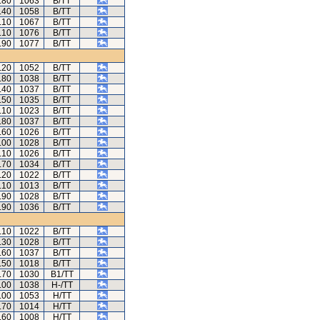
.80
1063
B/TT
.40
1058
B/TT
.10
1067
B/TT
.10
1076
B/TT
.90
1077
B/TT
.20
1052
B/TT
.80
1038
B/TT
.40
1037
B/TT
.50
1035
B/TT
.10
1023
B/TT
.80
1037
B/TT
.60
1026
B/TT
.00
1028
B/TT
.10
1026
B/TT
.70
1034
B/TT
.20
1022
B/TT
.10
1013
B/TT
.90
1028
B/TT
.90
1036
B/TT
.10
1022
B/TT
.30
1028
B/TT
.60
1037
B/TT
.50
1018
B/TT
.70
1030
B1/TT
.00
1038
H-/TT
.00
1053
H/TT
.70
1014
H/TT
.60
1008
H/TT