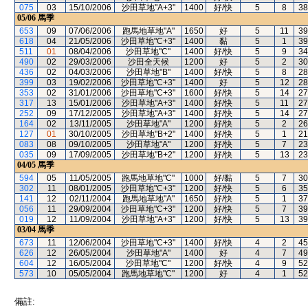
075
03
15/10/2006
沙田草地"A+3"
1400
好/快
5
8
38
05/06
馬季
653
09
07/06/2006
跑馬地草地"A"
1650
好
5
11
39
618
04
21/05/2006
沙田草地"C+3"
1400
黏
5
1
39
511
01
08/04/2006
沙田草地"C"
1400
好/快
5
9
34
490
02
29/03/2006
沙田全天候
1200
好
5
2
30
436
02
04/03/2006
沙田草地"B"
1400
好/快
5
8
28
399
03
19/02/2006
沙田草地"C+3"
1400
好
5
12
28
353
02
31/01/2006
沙田草地"C+3"
1600
好/快
5
14
27
317
13
15/01/2006
沙田草地"A+3"
1400
好/快
5
11
27
252
09
17/12/2005
沙田草地"A+3"
1400
好/快
5
14
27
164
02
13/11/2005
沙田草地"A"
1200
好/快
5
2
26
127
01
30/10/2005
沙田草地"B+2"
1400
好/快
5
1
21
083
08
09/10/2005
沙田草地"A"
1200
好/快
5
7
23
035
09
17/09/2005
沙田草地"B+2"
1200
好/快
5
13
23
04/05
馬季
594
05
11/05/2005
跑馬地草地"C"
1000
好/黏
5
7
30
302
11
08/01/2005
沙田草地"C+3"
1200
好/快
5
6
35
141
12
02/11/2004
跑馬地草地"A"
1650
好/快
5
1
37
056
11
29/09/2004
沙田草地"C+3"
1200
好/快
5
7
39
019
12
11/09/2004
沙田草地"A+3"
1200
好/快
5
13
39
03/04
馬季
673
11
12/06/2004
沙田草地"C+3"
1400
好/快
4
2
45
626
12
26/05/2004
沙田草地"A"
1400
好
4
7
49
604
12
16/05/2004
沙田草地"C"
1200
好/快
4
9
52
573
10
05/05/2004
跑馬地草地"C"
1200
好
4
1
52
備註: