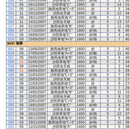
280
07
01/01/2008
沙田草地"A"
1600
好/快
5
5
3
272
05
26/12/2007
沙田草地"C"
1800
好
5
14
3
254
05
19/12/2007
跑馬地草地"C+3"
1650
好
5
5
3
241
11
15/12/2007
沙田全天候
1650
好
5
12
3
200
08
28/11/2007
跑馬地草地"A"
2200
好/快
5
1
3
164
11
14/11/2007
沙田全天候
1650
好
5
13
3
127
04
31/10/2007
跑馬地草地"B"
1800
好
5
11
3
088
07
17/10/2007
跑馬地草地"C"
1800
好/快
5
8
4
050
05
26/09/2007
沙田草地"C"
1800
好/快
5
4
4
019
03
15/09/2007
沙田草地"A+3"
1600
好/快
5
7
4
06/07
馬季
681
06
13/06/2007
跑馬地草地"C"
1800
好
5
1
4
634
03
27/05/2007
沙田草地"A+3"
1800
好/黏
5
11
4
587
05
09/05/2007
跑馬地草地"B"
1650
好/快
5
9
4
565
01
01/05/2007
沙田草地"B"
1800
好/快
5
7
3
538
09
22/04/2007
沙田全天候
1650
好
5
2
3
498
01
04/04/2007
跑馬地草地"A"
1650
好
5
5
2
488
06
31/03/2007
沙田草地"C+3"
1400
好/快
5
7
2
478
02
25/03/2007
沙田全天候
1650
好
5
5
2
469
06
21/03/2007
跑馬地草地"C"
1000
好
5
6
2
440
06
10/03/2007
沙田草地"A+3"
1400
好/快
5
7
2
384
07
14/02/2007
跑馬地草地"B"
1200
好/快
5
11
3
348
06
31/01/2007
沙田全天候
1650
好
5
8
3
323
07
20/01/2007
沙田草地"C+3"
1400
好
5
11
3
305
05
14/01/2007
沙田草地"C"
1400
好/快
5
4
3
284
07
07/01/2007
沙田全天候
1200
好
5
6
3
237
09
16/12/2006
沙田草地"B"
1400
好/快
5
12
3
212
08
06/12/2006
跑馬地草地"A"
1650
好/快
5
5
3
194
03
29/11/2006
跑馬地草地"C+3"
1650
好/快
5
10
3
151
05
12/11/2006
沙田草地"A"
1400
好/快
5
5
3