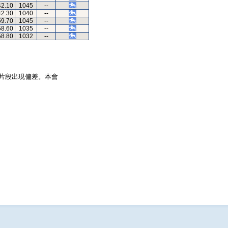
42.10
1045
--
42.30
1040
--
59.70
1045
--
58.60
1035
--
58.80
1032
--
片段出現偏差。本會