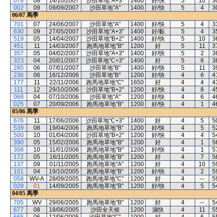
078
08
14/10/2007
沙田草地"A+3"
1400
好/快
5
10
3
002
09
09/09/2007
沙田草地"A"
1400
好/快
5
4
3
06/07
馬季
701
07
24/06/2007
沙田草地"A"
1400
好/快
5
4
3
630
09
27/05/2007
沙田草地"A+3"
1400
好/黏
5
4
3
519
05
14/04/2007
沙田草地"B+2"
1400
好/快
5
10
3
451
11
14/03/2007
跑馬地草地"B"
1200
好
5
11
3
357
05
04/02/2007
沙田草地"A+3"
1400
好/快
5
2
3
323
04
20/01/2007
沙田草地"C+3"
1400
好
5
6
3
285
06
07/01/2007
沙田草地"B"
1400
好/快
5
11
3
236
06
16/12/2006
沙田草地"B"
1200
好/快
4
6
4
177
11
22/11/2006
跑馬地草地"C"
1650
好
4
4
4
111
12
29/10/2006
沙田草地"B+2"
1200
好/快
4
8
4
068
04
07/10/2006
沙田草地"A"
1200
好/快
4
6
4
025
07
20/09/2006
跑馬地草地"B"
1200
好/快
4
1
4
05/06
馬季
676
11
17/06/2006
沙田草地"C+3"
1400
好
4
5
5
539
08
19/04/2006
跑馬地草地"B"
1200
好/快
4
5
5
500
10
01/04/2006
沙田草地"B+2"
1200
好/快
4
4
5
390
05
15/02/2006
跑馬地草地"B"
1200
好
4
1
5
308
10
11/01/2006
跑馬地草地"B"
1200
好/快
4
1
5
172
05
16/11/2005
跑馬地草地"B"
1200
好
4
7
5
137
09
01/11/2005
跑馬地草地"A"
1200
好
4
10
5
101
04
19/10/2005
跑馬地草地"B"
1200
好/快
4
2
5
058
WV-A
28/09/2005
跑馬地草地"C"
1200
好
4
--
5
029
01
14/09/2005
跑馬地草地"B"
1200
好/快
4
5
5
04/05
馬季
705
WV
29/06/2005
跑馬地草地"B"
1200
好
4
--
5
677
08
18/06/2005
沙田全天候
1200
濕快
4
11
5